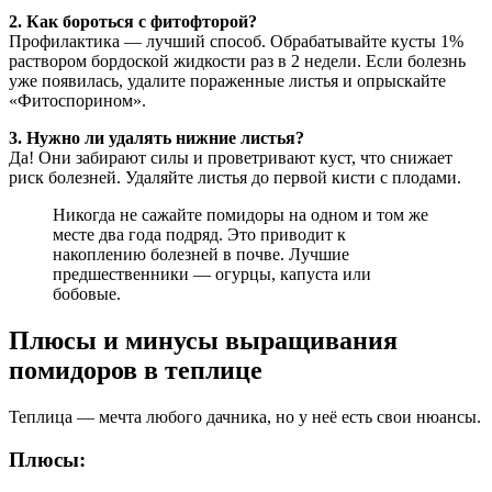
2. Как бороться с фитофторой?
Профилактика — лучший способ. Обрабатывайте кусты 1%
раствором бордоской жидкости раз в 2 недели. Если болезнь
уже появилась, удалите пораженные листья и опрыскайте
«Фитоспорином».
3. Нужно ли удалять нижние листья?
Да! Они забирают силы и проветривают куст, что снижает
риск болезней. Удаляйте листья до первой кисти с плодами.
Никогда не сажайте помидоры на одном и том же
месте два года подряд. Это приводит к
накоплению болезней в почве. Лучшие
предшественники — огурцы, капуста или
бобовые.
Плюсы и минусы выращивания
помидоров в теплице
Теплица — мечта любого дачника, но у неё есть свои нюансы.
Плюсы: