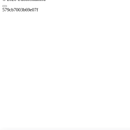
579cb7003b69e07f