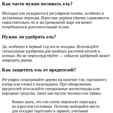
Как часто нужно поливать ель?
Молодые ели нуждаются в регулярном поливе, особенно в
засушливые периоды. Взрослые деревья обычно справляются
самостоятельно, но в экстремальной жаре им может
потребоваться дополнительный полив.
Нужно ли удобрять ель?
Да, особенно в первый год после посадки. Используйте
специальные удобрения для хвойных растений весной и
осенью. Но не переусердствуйте — избыток удобрений может
навредить дереву.
Как защитить ель от вредителей?
Регулярно осматривайте дерево на наличие тли, паутинного
клеща или елового пилильщика. При обнаружении
вредителей используйте специальные инсектициды или
народные средства, такие как настои чеснока или табака.
Важно знать, что ели плохо переносят пересадку
во взрослом состоянии. Поэтому выбирайте место
для посадки тщательно и заранее, учитывая