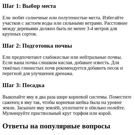
Шаг 1: Выбор места
Ели любят солнечные или полутенистые места. Избегайте
участков с застоем воды или сильными ветрами. Расстояние
между деревьями должно быть не менее 3-4 метров для
крупных сортов.
Шаг 2: Подготовка почвы
Ели предпочитают слабокислые или нейтральные почвы.
Если ваша почва слишком кислая, добавьте известь. Для
тяжёлых глинистых почв рекомендуется добавить песок и
перегной для улучшения дренажа.
Шаг 3: Посадка
Выкопайте яму в два раза шире корневой системы. Поместите
саженец в яму так, чтобы корневая шейка была на уровне
земли. Засыпьте яму землёй, уплотните и обильно полейте.
Мульчируйте приствольный круг торфом или корой.
Ответы на популярные вопросы