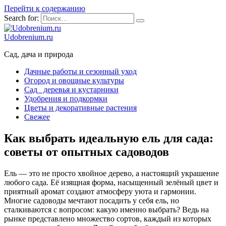
Перейти к содержанию
Search for:
Udobrenium.ru
Сад, дача и природа
Дачные работы и сезонный уход
Огород и овощные культуры
Сад_ деревья и кустарники
Удобрения и подкормки
Цветы и декоративные растения
Свежее
Как выбрать идеальную ель для сада:
советы от опытных садоводов
Ель — это не просто хвойное дерево, а настоящий украшение
любого сада. Её изящная форма, насыщенный зелёный цвет и
приятный аромат создают атмосферу уюта и гармонии.
Многие садоводы мечтают посадить у себя ель, но
сталкиваются с вопросом: какую именно выбрать? Ведь на
рынке представлено множество сортов, каждый из которых