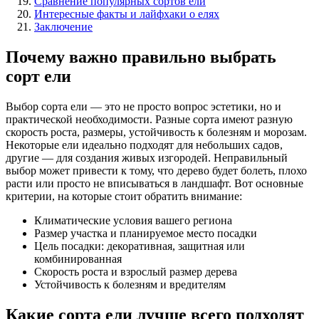
Сравнение популярных сортов ели
Интересные факты и лайфхаки о елях
Заключение
Почему важно правильно выбрать
сорт ели
Выбор сорта ели — это не просто вопрос эстетики, но и
практической необходимости. Разные сорта имеют разную
скорость роста, размеры, устойчивость к болезням и морозам.
Некоторые ели идеально подходят для небольших садов,
другие — для создания живых изгородей. Неправильный
выбор может привести к тому, что дерево будет болеть, плохо
расти или просто не вписываться в ландшафт. Вот основные
критерии, на которые стоит обратить внимание:
Климатические условия вашего региона
Размер участка и планируемое место посадки
Цель посадки: декоративная, защитная или
комбинированная
Скорость роста и взрослый размер дерева
Устойчивость к болезням и вредителям
Какие сорта ели лучше всего подходят