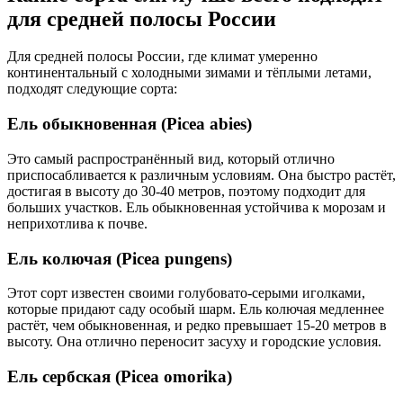
для средней полосы России
Для средней полосы России, где климат умеренно
континентальный с холодными зимами и тёплыми летами,
подходят следующие сорта:
Ель обыкновенная (Picea abies)
Это самый распространённый вид, который отлично
приспосабливается к различным условиям. Она быстро растёт,
достигая в высоту до 30-40 метров, поэтому подходит для
больших участков. Ель обыкновенная устойчива к морозам и
неприхотлива к почве.
Ель колючая (Picea pungens)
Этот сорт известен своими голубовато-серыми иголками,
которые придают саду особый шарм. Ель колючая медленнее
растёт, чем обыкновенная, и редко превышает 15-20 метров в
высоту. Она отлично переносит засуху и городские условия.
Ель сербская (Picea omorika)