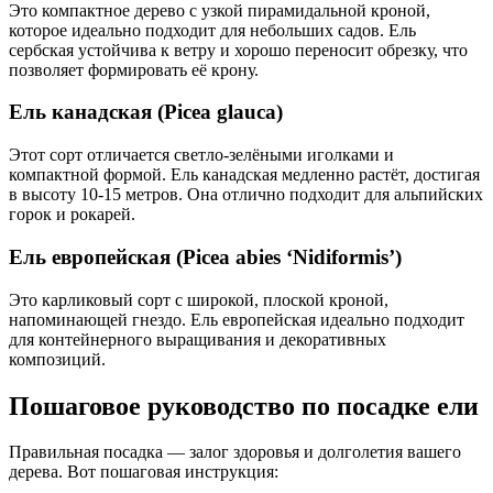
Это компактное дерево с узкой пирамидальной кроной,
которое идеально подходит для небольших садов. Ель
сербская устойчива к ветру и хорошо переносит обрезку, что
позволяет формировать её крону.
Ель канадская (Picea glauca)
Этот сорт отличается светло-зелёными иголками и
компактной формой. Ель канадская медленно растёт, достигая
в высоту 10-15 метров. Она отлично подходит для альпийских
горок и рокарей.
Ель европейская (Picea abies ‘Nidiformis’)
Это карликовый сорт с широкой, плоской кроной,
напоминающей гнездо. Ель европейская идеально подходит
для контейнерного выращивания и декоративных
композиций.
Пошаговое руководство по посадке ели
Правильная посадка — залог здоровья и долголетия вашего
дерева. Вот пошаговая инструкция: