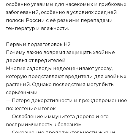
особенно уязвимы для насекомых и грибковых
заболеваний, особенно в условиях средней
полосы России с её резкими перепадами
температур и влажности.
Первый подзаголовок H2
Почему важно вовремя защищать хвойные
деревья от вредителей
Многие садоводы недооценивают угрозу,
которую представляют вредители для хвойных
растений. Однако последствия могут быть
серьёзными:
— Потеря декоративности и преждевременное
пожелтение иголок
— Ослабление иммунитета дерева и его
восприимчивость к болезням
— Сокращение продолжительности жизни