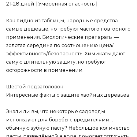
21-28 дней | Умеренная опасность |
Как видно из таблицы, народные средства
самые дешёвые, но требуют частого повторного
применения. Биологические препараты —
золотая середина по соотношению цена/
эффективность/безопасность. Химикаты дают
самую длительную защиту, но требуют
осторожности в применении.
Шестой подзаголовок
Интересные факты о защите хвойных деревьев
Знали ли вы, что некоторые садоводы
используют для борьбы с вредителями…
обычную зубную пасту? Небольшое количество
пасты, разведённой в воде, помогает отпугнуть