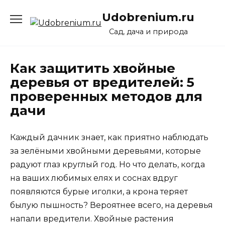
Перейти
Udobrenium.ru
к
содержанию
Сад, дача и природа
Как защитить хвойные
деревья от вредителей: 5
проверенных методов для
дачи
Каждый дачник знает, как приятно наблюдать
за зелёными хвойными деревьями, которые
радуют глаз круглый год. Но что делать, когда
на ваших любимых елях и соснах вдруг
появляются бурые иголки, а крона теряет
былую пышность? Вероятнее всего, на деревья
напали вредители. Хвойные растения