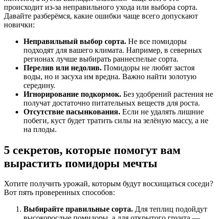
происходит из-за неправильного ухода или выбора сорта.
Давайте разберёмся, какие ошибки чаще всего допускают
новички:
Неправильный выбор сорта.
Не все помидоры
подходят для вашего климата. Например, в северных
регионах лучше выбирать раннеспелые сорта.
Перелив или недолив.
Помидоры не любят застоя
воды, но и засуха им вредна. Важно найти золотую
середину.
Игнорирование подкормок.
Без удобрений растения не
получат достаточно питательных веществ для роста.
Отсутствие пасынкования.
Если не удалять лишние
побеги, куст будет тратить силы на зелёную массу, а не
на плоды.
5 секретов, которые помогут вам
вырастить помидоры мечты
Хотите получить урожай, которым будут восхищаться соседи?
Вот пять проверенных способов:
Выбирайте правильные сорта.
Для теплиц подойдут
высокорослые помидоры, а для открытого грунта —