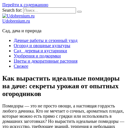
Перейти к содержанию
Search for:
Udobrenium.ru
Сад, дача и природа
Дачные работы и сезонный уход
Огород и овощные культуры
Сад_ деревья и кустарники
Удобрения и подкормки
Цветы и декоративные растения
Свежее
Как вырастить идеальные помидоры
на даче: секреты урожая от опытных
огородников
Помидоры — это не просто овощи, а настоящая гордость
любого дачника. Кто не мечтает о сочных, ароматных плодах,
которые можно есть прямо с грядки или использовать в
домашних заготовках? Но вырастить идеальные помидоры —
это искусство, требующее знаний, терпения и небольших