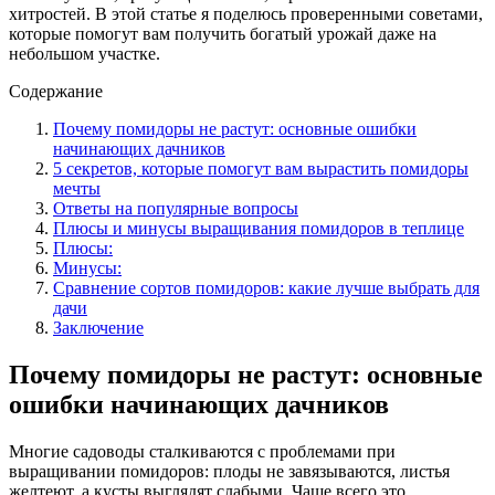
хитростей. В этой статье я поделюсь проверенными советами,
которые помогут вам получить богатый урожай даже на
небольшом участке.
Содержание
Почему помидоры не растут: основные ошибки
начинающих дачников
5 секретов, которые помогут вам вырастить помидоры
мечты
Ответы на популярные вопросы
Плюсы и минусы выращивания помидоров в теплице
Плюсы:
Минусы:
Сравнение сортов помидоров: какие лучше выбрать для
дачи
Заключение
Почему помидоры не растут: основные
ошибки начинающих дачников
Многие садоводы сталкиваются с проблемами при
выращивании помидоров: плоды не завязываются, листья
желтеют, а кусты выглядят слабыми. Чаще всего это