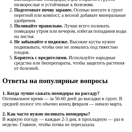
низкорослые и устойчивые к болезням.
Подготовьте почву заранее.
Осенью внесите в грунт
перегной или компост, а весной добавьте минеральные
удобрения.
Поливайте правильно.
Лучше всего поливать
помидоры утром или вечером, избегая попадания воды
на листья.
Не забывайте о подвязке.
Высокие кусты нужно
подвязывать, чтобы они не ломались под тяжестью
плодов.
Боритесь с вредителями.
Используйте народные
средства или биопрепараты, чтобы защитить растения
от болезней.
Ответы на популярные вопросы
1. Когда лучше сажать помидоры на рассаду?
Оптимальное время — за 50-60 дней до высадки в грунт. В
средней полосе это обычно конец февраля — начало марта.
2. Как часто нужно поливать помидоры?
В жаркую погоду — каждые 2-3 дня, в прохладную — раз в
неделю. Главное, чтобы почва не пересыхала.