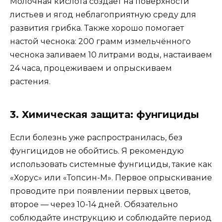
Молочная кислота создаёт на поверхности
листьев и ягод неблагоприятную среду для
развития грибка. Также хорошо помогает
настой чеснока: 200 грамм измельчённого
чеснока заливаем 10 литрами воды, настаиваем
24 часа, процеживаем и опрыскиваем
растения.
3. Химическая защита: фунгициды
Если болезнь уже распространилась, без
фунгицидов не обойтись. Я рекомендую
использовать системные фунгициды, такие как
«Хорус» или «Топсин-М». Первое опрыскивание
проводите при появлении первых цветов,
второе — через 10-14 дней. Обязательно
соблюдайте инструкцию и соблюдайте период