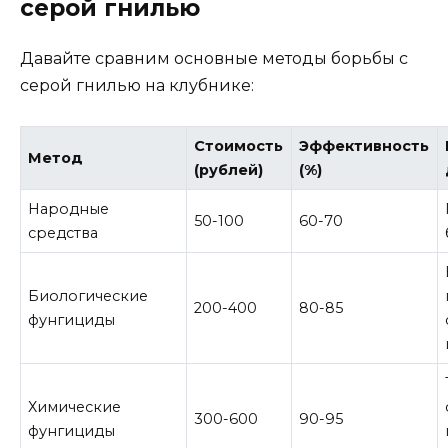
серой гнилью
Давайте сравним основные методы борьбы с
серой гнилью на клубнике:
Стоимость
Эффективность
Метод
(рублей)
(%)
Народные
50-100
60-70
средства
Биологические
200-400
80-85
фунгициды
Химические
300-600
90-95
фунгициды