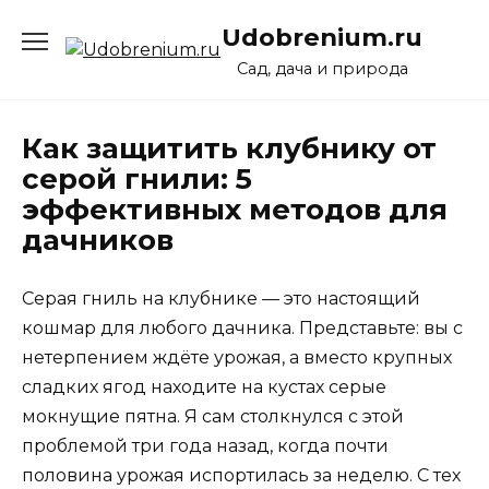
Перейти
Udobrenium.ru
к
содержанию
Сад, дача и природа
Как защитить клубнику от
серой гнили: 5
эффективных методов для
дачников
Серая гниль на клубнике — это настоящий
кошмар для любого дачника. Представьте: вы с
нетерпением ждёте урожая, а вместо крупных
сладких ягод находите на кустах серые
мокнущие пятна. Я сам столкнулся с этой
проблемой три года назад, когда почти
половина урожая испортилась за неделю. С тех