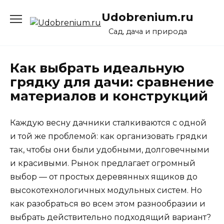
Перейти
Udobrenium.ru
к
содержанию
Сад, дача и природа
Как выбрать идеальную
грядку для дачи: сравнение
материалов и конструкций
Каждую весну дачники сталкиваются с одной
и той же проблемой: как организовать грядки
так, чтобы они были удобными, долговечными
и красивыми. Рынок предлагает огромный
выбор — от простых деревянных ящиков до
высокотехнологичных модульных систем. Но
как разобраться во всем этом разнообразии и
выбрать действительно подходящий вариант?