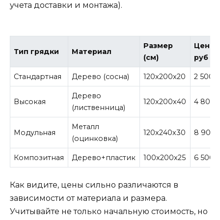
учета доставки и монтажа).
Размер
Цена,
Тип грядки
Материал
(см)
руб
Стандартная
Дерево (сосна)
120x200x20
2 500
Дерево
Высокая
120x200x40
4 800
(лиственница)
Металл
Модульная
120x240x30
8 900
(оцинковка)
Композитная
Дерево+пластик
100x200x25
6 500
Как видите, цены сильно различаются в
зависимости от материала и размера.
Учитывайте не только начальную стоимость, но