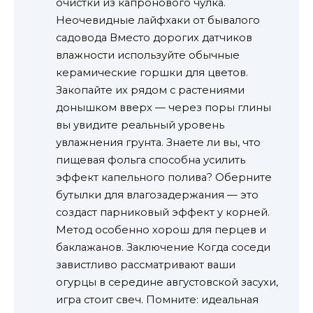
очистки из капронового чулка.
Неочевидные лайфхаки от бывалого
садовода Вместо дорогих датчиков
влажности используйте обычные
керамические горшки для цветов.
Закопайте их рядом с растениями
донышком вверх — через поры глины
вы увидите реальный уровень
увлажнения грунта. Знаете ли вы, что
пищевая фольга способна усилить
эффект капельного полива? Оберните
бутылки для влагозадержания — это
создаст парниковый эффект у корней.
Метод особенно хорош для перцев и
баклажанов. Заключение Когда соседи
завистливо рассматривают ваши
огурцы в середине августовской засухи,
игра стоит свеч. Помните: идеальная