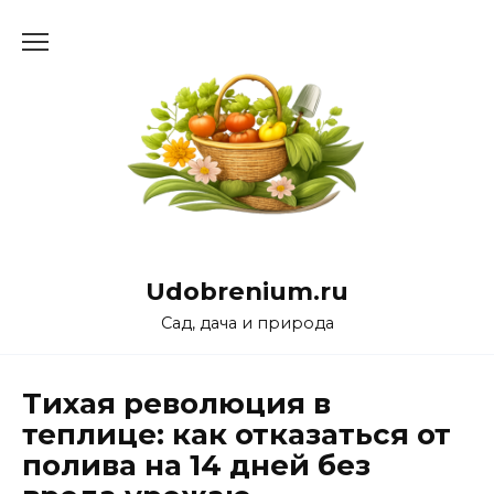
Перейти
к
содержанию
Udobrenium.ru
Сад, дача и природа
Тихая революция в
теплице: как отказаться от
полива на 14 дней без