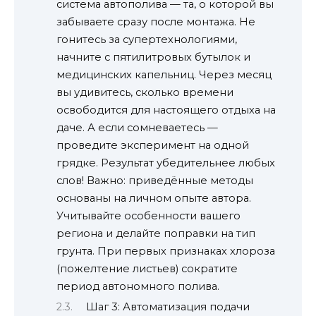
система автополива — та, о которой вы
забываете сразу после монтажа. Не
гонитесь за супертехнологиями,
начните с пятилитровых бутылок и
медицинских капельниц. Через месяц
вы удивитесь, сколько времени
освободится для настоящего отдыха на
даче. А если сомневаетесь —
проведите эксперимент на одной
грядке. Результат убедительнее любых
слов! Важно: приведённые методы
основаны на личном опыте автора.
Учитывайте особенности вашего
региона и делайте поправки на тип
грунта. При первых признаках хлороза
(пожелтение листьев) сократите
период автономного полива.
Шаг 3: Автоматизация подачи