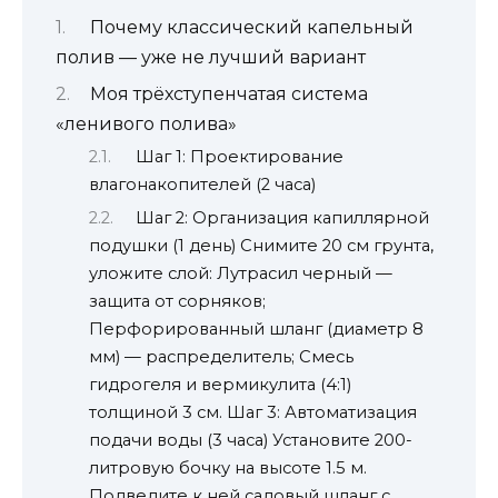
Почему классический капельный
полив — уже не лучший вариант
Моя трёхступенчатая система
«ленивого полива»
Шаг 1: Проектирование
влагонакопителей (2 часа)
Шаг 2: Организация капиллярной
подушки (1 день) Снимите 20 см грунта,
уложите слой: Лутрасил черный —
защита от сорняков;
Перфорированный шланг (диаметр 8
мм) — распределитель; Смесь
гидрогеля и вермикулита (4:1)
толщиной 3 см. Шаг 3: Автоматизация
подачи воды (3 часа) Установите 200-
литровую бочку на высоте 1.5 м.
Подведите к ней садовый шланг с