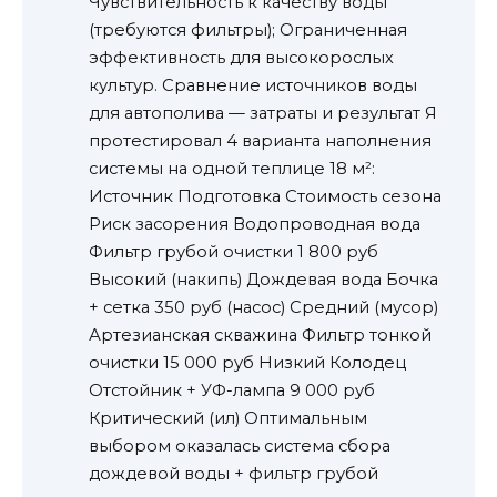
Чувствительность к качеству воды
(требуются фильтры); Ограниченная
эффективность для высокорослых
культур. Сравнение источников воды
для автополива — затраты и результат Я
протестировал 4 варианта наполнения
системы на одной теплице 18 м²:
Источник Подготовка Стоимость сезона
Риск засорения Водопроводная вода
Фильтр грубой очистки 1 800 руб
Высокий (накипь) Дождевая вода Бочка
+ сетка 350 руб (насос) Средний (мусор)
Артезианская скважина Фильтр тонкой
очистки 15 000 руб Низкий Колодец
Отстойник + УФ-лампа 9 000 руб
Критический (ил) Оптимальным
выбором оказалась система сбора
дождевой воды + фильтр грубой