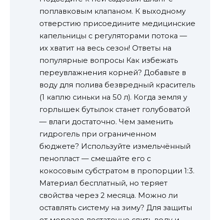
поплавковым клапаном. К выходному
отверстию присоедините медицинские
капельницы с регуляторами потока —
их хватит на весь сезон! Ответы на
популярные вопросы Как избежать
переувлажнения корней? Добавьте в
воду для полива безвредный краситель
(1 каплю синьки на 50 л). Когда земля у
горлышек бутылок станет голубоватой
— влаги достаточно. Чем заменить
гидрогель при ограниченном
бюджете? Используйте измельчённый
пенопласт — смешайте его с
кокосовым субстратом в пропорции 1:3.
Материал бесплатный, но теряет
свойства через 2 месяца. Можно ли
оставлять систему на зиму? Для защиты
от морозов достаточно слить воду и