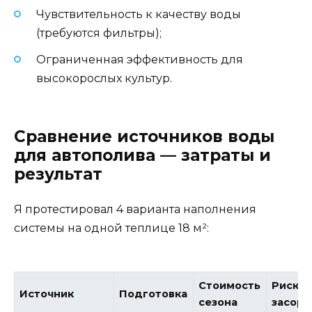
Чувствительность к качеству воды
(требуются фильтры);
Ограниченная эффективность для
высокорослых культур.
Сравнение источников воды
для автополива — затраты и
результат
Я протестировал 4 варианта наполнения
системы на одной теплице 18 м²:
Стоимость
Риск
Источник
Подготовка
сезона
засоре