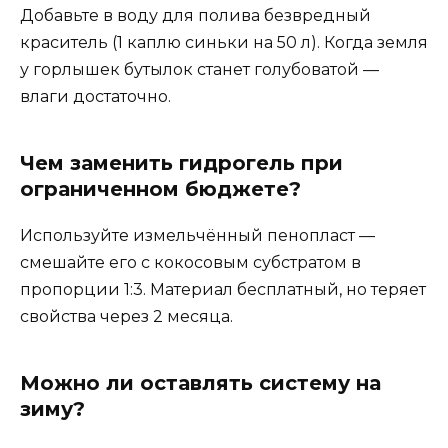
Добавьте в воду для полива безвредный
краситель (1 каплю синьки на 50 л). Когда земля
у горлышек бутылок станет голубоватой —
влаги достаточно.
Чем заменить гидрогель при
ограниченном бюджете?
Используйте измельчённый пенопласт —
смешайте его с кокосовым субстратом в
пропорции 1:3. Материал бесплатный, но теряет
свойства через 2 месяца.
Можно ли оставлять систему на
зиму?