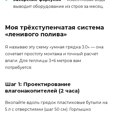
выводит оборудование из строя за месяц.
Моя трёхступенчатая система
«ленивого полива»
Я называю эту схему «умная грядка 3.0» — она
сочетает простоту монтажа и точный расчёт
влаги. Для теплицы 3×6 метров вам
потребуется:
Шаг 1: Проектирование
влагонакопителей (2 часа)
Вкопайте вдоль грядок пластиковые бутыли на
5 л с отверстиями (шаг 50 см). Горлышко