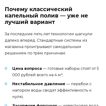
Почему классический
капельный полив — уже не
лучший вариант
За последние пять лет технологии шагнули
далеко вперёд. Стандартные системы из
магазина проигрывают самодельным
решениям по трём причинам:
Цена вопроса
— готовые наборы стоят от 5
000 рублей всего на 4 м²;
Нестабильное давление
— перебои с
напором воды сводят эффективность к
нулю;
Засорение форсунок
— известковая вода