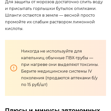
Для защиты от морозов достаточно слить воду
и присыпать горлышки бутылок опилками.
Шланги остаются в земле — весной просто
промойте их слабым раствором лимонной
кислоты.
Никогда не используйте для
капельниц обычные ПВХ-трубы —
при нагреве они выделяют токсины.
Берите медицинские системы IV
поколения (продаются аптеками б/у
по 15 руб/шт)
Плюсы и минусы автономных