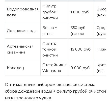
Фильтр
Водопроводная
Высок
грубой
1 800 руб
вода
(накипь
очистки
Бочка +
350 руб
Средн
Дождевая вода
сетка
(насос)
(мусор)
Фильтр
Артезианская
тонкой
15 000 руб
Низки
скважина
очистки
Отстойник +
Критич
Колодец
9 000 руб
УФ-лампа
(ил)
Оптимальным выбором оказалась система
сбора дождевой воды + фильтр грубой очистки
из капронового чулка.