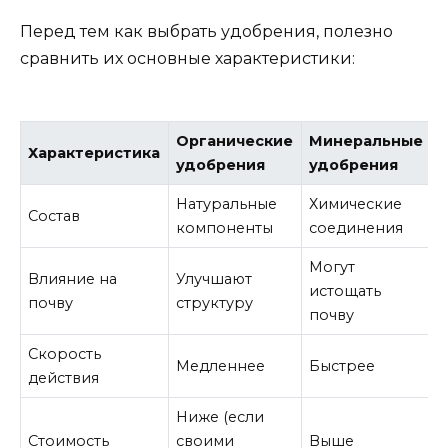
Перед тем как выбрать удобрения, полезно
сравнить их основные характеристики:
Органические
Минеральные
Характеристика
удобрения
удобрения
Натуральные
Химические
Состав
компоненты
соединения
Могут
Влияние на
Улучшают
истощать
почву
структуру
почву
Скорость
Медленнее
Быстрее
действия
Ниже (если
Стоимость
своими
Выше