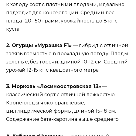
к холоду сорт с плотными плодами, идеально
подходит для консервации. Средний вес
плода 120-150 грамм, урожайность до 8 кг с
куста.
2. Огурцы «Мурашка F1»
— гибрид с отличной
завязываемостью в прохладную погоду. Плоды
зеленые, без горечи, длиной 10-12 см. Средний
урожай 12-15 кг с квадратного метра.
3. Морковь «Лосиноостровская 13»
—
классический сорт с отличной лежкостью.
Корнеплоды ярко-оранжевые,
цилиндрической формы, длиной 15-18 см.
Содержание бета-каротина выше среднего.
4. Кабачки «Цукеша»
— скороплодный