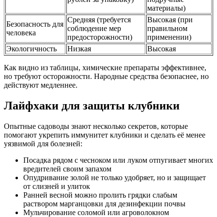
материалы)
Средняя (требуется
Высокая (при
Безопасность для
соблюдение мер
правильном
человека
предосторожности)
применении)
Экологичность
Низкая
Высокая
Как видно из таблицы, химические препараты эффективнее,
но требуют осторожности. Народные средства безопаснее, но
действуют медленнее.
Лайфхаки для защиты клубники
Опытные садоводы знают несколько секретов, которые
помогают укрепить иммунитет клубники и сделать её менее
уязвимой для болезней:
Посадка рядом с чесноком или луком отпугивает многих
вредителей своим запахом
Опудривание золой не только удобряет, но и защищает
от слизней и улиток
Ранней весной можно пролить грядки слабым
раствором марганцовки для дезинфекции почвы
Мульчирование соломой или агроволокном