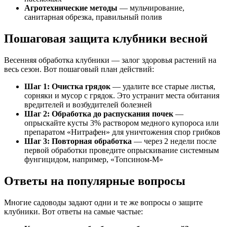
Агротехнические методы
— мульчирование,
санитарная обрезка, правильный полив
Пошаговая защита клубники весной
Весенняя обработка клубники — залог здоровья растений на
весь сезон. Вот пошаговый план действий:
Шаг 1: Очистка грядок
— удалите все старые листья,
сорняки и мусор с грядок. Это устранит места обитания
вредителей и возбудителей болезней
Шаг 2: Обработка до распускания почек
—
опрыскайте кусты 3% раствором медного купороса или
препаратом «Нитрафен» для уничтожения спор грибков
Шаг 3: Повторная обработка
— через 2 недели после
первой обработки проведите опрыскивание системным
фунгицидом, например, «Топсином-М»
Ответы на популярные вопросы
Многие садоводы задают одни и те же вопросы о защите
клубники. Вот ответы на самые частые: