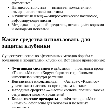
фотосинтез
Пятнистость листьев — вызывает пожелтение и
отмирание листовой пластины
Клубничный клещ — микроскопическое насекомое,
деформирующее листья
Медведка — крупный вредитель, питающийся корнями
и молодыми побегами
Какие средства использовать для
защиты клубники
Существует несколько эффективных методов борьбы с
болезнями и вредителями клубники. Вот самые проверенные:
Фунгициды системного действия
— препараты вроде
«Топсин-М» или «Хорус» борются с грибковыми
инфекциями изнутри растения
Контактные инсектициды
— «Актара», «Калипсо»
уничтожают насекомых при прямом контакте
Народные средства
— настои чеснока, полыни, табака
отпугивают многих вредителей
Биологические препараты
— «Фитоспорин-М» и
«Гамаир» безопасны для человека и полезных
насекомых