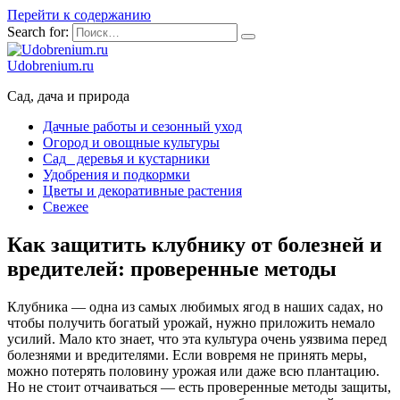
Перейти к содержанию
Search for:
Udobrenium.ru
Сад, дача и природа
Дачные работы и сезонный уход
Огород и овощные культуры
Сад_ деревья и кустарники
Удобрения и подкормки
Цветы и декоративные растения
Свежее
Как защитить клубнику от болезней и
вредителей: проверенные методы
Клубника — одна из самых любимых ягод в наших садах, но
чтобы получить богатый урожай, нужно приложить немало
усилий. Мало кто знает, что эта культура очень уязвима перед
болезнями и вредителями. Если вовремя не принять меры,
можно потерять половину урожая или даже всю плантацию.
Но не стоит отчаиваться — есть проверенные методы защиты,