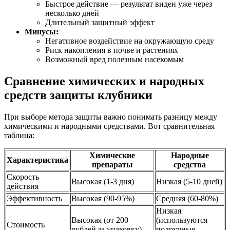
Быстрое действие — результат виден уже через
несколько дней
Длительный защитный эффект
Минусы:
Негативное воздействие на окружающую среду
Риск накопления в почве и растениях
Возможный вред полезным насекомым
Сравнение химических и народных
средств защиты клубники
При выборе метода защиты важно понимать разницу между
химическими и народными средствами. Вот сравнительная
таблица:
Химические
Народные
Характеристика
препараты
средства
Скорость
Высокая (1-3 дня)
Низкая (5-10 дней)
действия
Эффективность
Высокая (90-95%)
Средняя (60-80%)
Низкая
Высокая (от 200
(используются
Стоимость
рублей за упаковку)
подручные