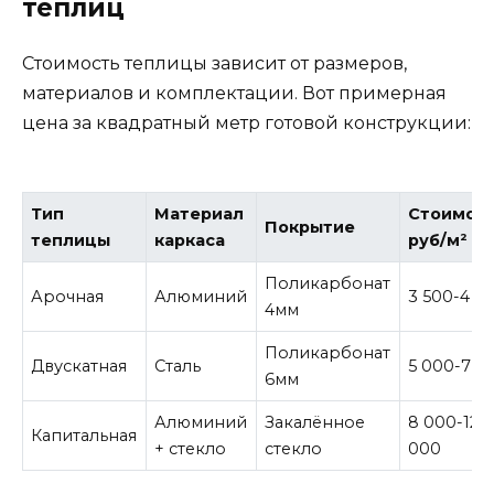
теплиц
Стоимость теплицы зависит от размеров,
материалов и комплектации. Вот примерная
цена за квадратный метр готовой конструкции:
Тип
Материал
Стоимост
Покрытие
теплицы
каркаса
руб/м²
Поликарбонат
Арочная
Алюминий
3 500-4 5
4мм
Поликарбонат
Двускатная
Сталь
5 000-7 0
6мм
Алюминий
Закалённое
8 000-12
Капитальная
+ стекло
стекло
000