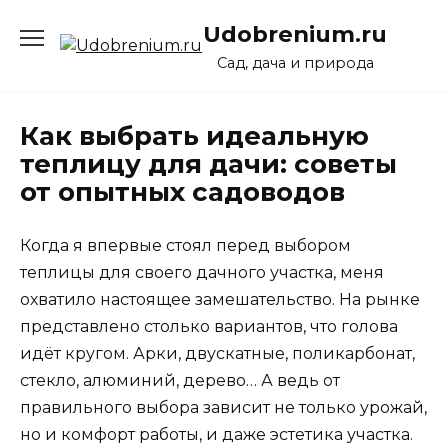
Перейти
Udobrenium.ru
к
содержанию
Сад, дача и природа
Как выбрать идеальную
теплицу для дачи: советы
от опытных садоводов
Когда я впервые стоял перед выбором
теплицы для своего дачного участка, меня
охватило настоящее замешательство. На рынке
представлено столько вариантов, что голова
идёт кругом. Арки, двускатные, поликарбонат,
стекло, алюминий, дерево… А ведь от
правильного выбора зависит не только урожай,
но и комфорт работы, и даже эстетика участка.