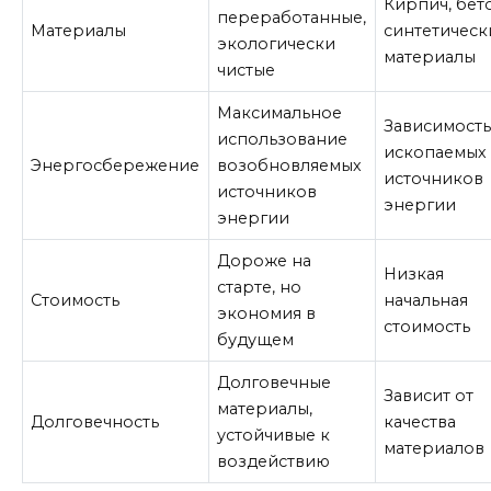
Кирпич, бет
переработанные,
Материалы
синтетическ
экологически
материалы
чистые
Максимальное
Зависимость
использование
ископаемых
Энергосбережение
возобновляемых
источников
источников
энергии
энергии
Дороже на
Низкая
старте, но
Стоимость
начальная
экономия в
стоимость
будущем
Долговечные
Зависит от
материалы,
Долговечность
качества
устойчивые к
материалов
воздействию