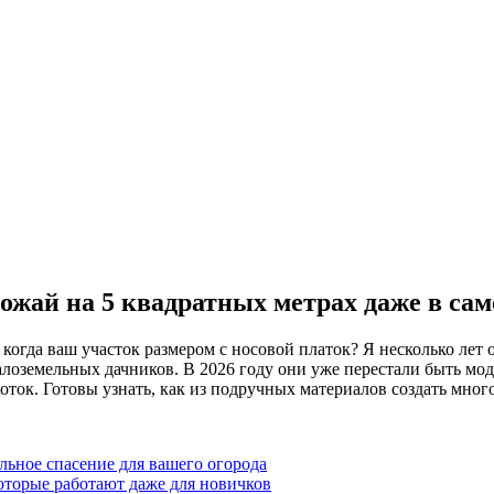
ожай на 5 квадратных метрах даже в са
когда ваш участок размером с носовой платок? Я несколько лет
лоземельных дачников. В 2026 году они уже перестали быть мод
ток. Готовы узнать, как из подручных материалов создать мног
льное спасение для вашего огорода
оторые работают даже для новичков