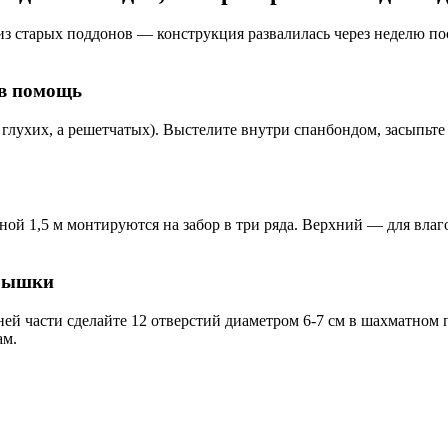
 старых поддонов — конструкция развалилась через неделю пос
 в помощь
глухих, а решетчатых). Выстелите внутри спанбондом, засыпьте
ной 1,5 м монтируются на забор в три ряда. Верхний — для вл
крышки
ей части сделайте 12 отверстий диаметром 6-7 см в шахматном 
ам.