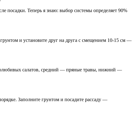
ле посадки. Теперь я знаю: выбор системы определяет 90%
 грунтом и установите друг на друга с смещением 10-15 см —
аголюбивых салатов, средний — пряные травы, нижний —
порядке. Заполните грунтом и посадите рассаду —