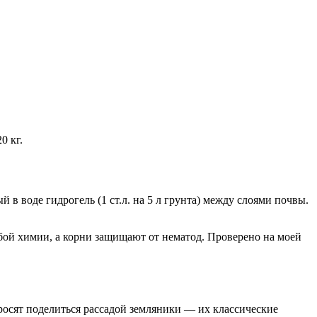
0 кг.
 в воде гидрогель (1 ст.л. на 5 л грунта) между слоями почвы.
бой химии, а корни защищают от нематод. Проверено на моей
просят поделиться рассадой земляники — их классические