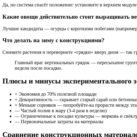
Да, но система спасёт положение: установите в верхнем модул
Какие овощи действительно стоит выращивать в
Лучшие кандидаты — огурцы с короткими побегами (например, «
Что делать на зиму с конструкциями?
Снимите растения и переверните «грядки» вверх дном — так гр
Главный враг вертикальных грядок — пересыхание грунта
недели после посадки.
Плюсы и минусы экспериментального з
+ Экономия до 70% полезной площади
+ Декоративность — скрывает старый сарай или бетонны
+ Меньше сорняков — попробуйте-ка прорасти между эт
— Частый полив в жару (3-4 раза в неделю)
— Ограниченные к посадке культуры — морковь и свёкл
— Первоначальные затраты на материалы
Сравнение конструкционных материалов