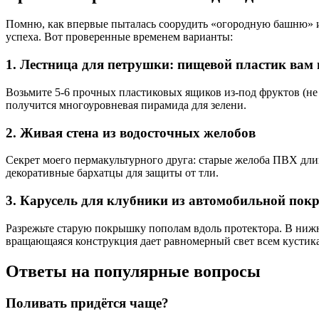
Помню, как впервые пыталась соорудить «огородную башню» из
успеха. Вот проверенные временем варианты:
1. Лестница для петрушки: пищевой пластик вам
Возьмите 5-6 прочных пластиковых ящиков из-под фруктов (не 
получится многоуровневая пирамида для зелени.
2. Живая стена из водосточных желобов
Секрет моего пермакультурного друга: старые желоба ПВХ дли
декоративные бархатцы для защиты от тли.
3. Карусель для клубники из автомобильной по
Разрежьте старую покрышку пополам вдоль протектора. В нижн
вращающаяся конструкция дает равномерный свет всем кустик
Ответы на популярные вопросы
Поливать придётся чаще?