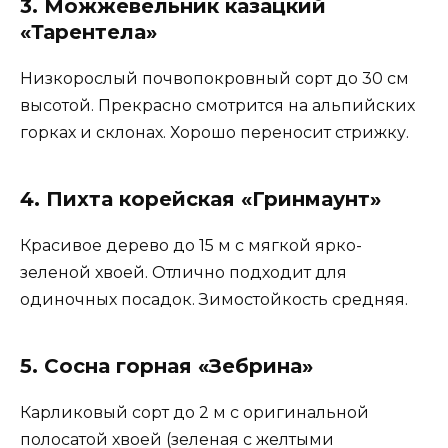
3. Можжевельник казацкий
«Тарентела»
Низкорослый почвопокровный сорт до 30 см
высотой. Прекрасно смотрится на альпийских
горках и склонах. Хорошо переносит стрижку.
4. Пихта корейская «Гринмаунт»
Красивое дерево до 15 м с мягкой ярко-
зеленой хвоей. Отлично подходит для
одиночных посадок. Зимостойкость средняя.
5. Сосна горная «Зебрина»
Карликовый сорт до 2 м с оригинальной
полосатой хвоей (зеленая с желтыми