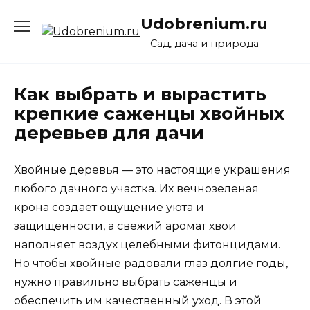
Перейти
Udobrenium.ru
к
содержанию
Сад, дача и природа
Как выбрать и вырастить
крепкие саженцы хвойных
деревьев для дачи
Хвойные деревья — это настоящие украшения
любого дачного участка. Их вечнозеленая
крона создает ощущение уюта и
защищенности, а свежий аромат хвои
наполняет воздух целебными фитонцидами.
Но чтобы хвойные радовали глаз долгие годы,
нужно правильно выбрать саженцы и
обеспечить им качественный уход. В этой