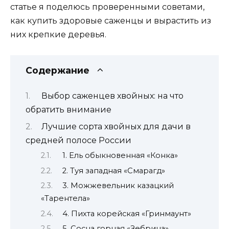
статье я поделюсь проверенными советами,
как купить здоровые саженцы и вырастить из
них крепкие деревья.
Содержание
Выбор саженцев хвойных: на что
обратить внимание
Лучшие сорта хвойных для дачи в
средней полосе России
1. Ель обыкновенная «Конка»
2. Туя западная «Смарагд»
3. Можжевельник казацкий
«Тарентела»
4. Пихта корейская «Гринмаунт»
5. Сосна горная «Зебрина»