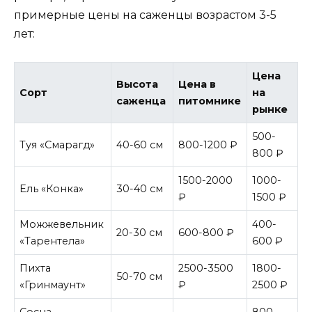
примерные цены на саженцы возрастом 3-5
лет:
Цена
Высота
Цена в
Сорт
на
саженца
питомнике
рынке
500-
Туя «Смарагд»
40-60 см
800-1200 ₽
800 ₽
1500-2000
1000-
Ель «Конка»
30-40 см
₽
1500 ₽
Можжевельник
400-
20-30 см
600-800 ₽
«Тарентела»
600 ₽
Пихта
2500-3500
1800-
50-70 см
«Гринмаунт»
₽
2500 ₽
Сосна
800-