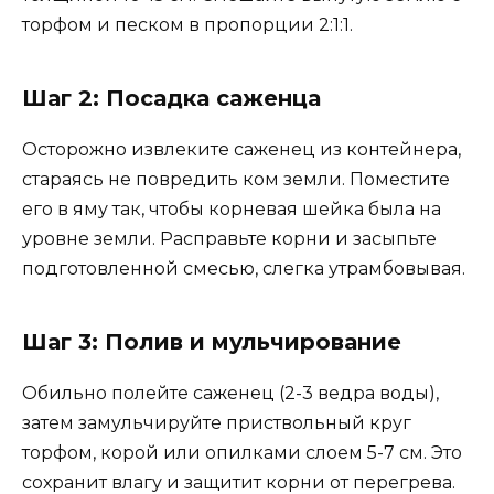
торфом и песком в пропорции 2:1:1.
Шаг 2: Посадка саженца
Осторожно извлеките саженец из контейнера,
стараясь не повредить ком земли. Поместите
его в яму так, чтобы корневая шейка была на
уровне земли. Расправьте корни и засыпьте
подготовленной смесью, слегка утрамбовывая.
Шаг 3: Полив и мульчирование
Обильно полейте саженец (2-3 ведра воды),
затем замульчируйте приствольный круг
торфом, корой или опилками слоем 5-7 см. Это
сохранит влагу и защитит корни от перегрева.