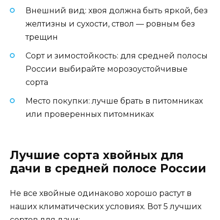
Внешний вид: хвоя должна быть яркой, без
желтизны и сухости, ствол — ровным без
трещин
Сорт и зимостойкость: для средней полосы
России выбирайте морозоустойчивые
сорта
Место покупки: лучше брать в питомниках
или проверенных питомниках
Лучшие сорта хвойных для
дачи в средней полосе России
Не все хвойные одинаково хорошо растут в
наших климатических условиях. Вот 5 лучших
сортов для дачи: