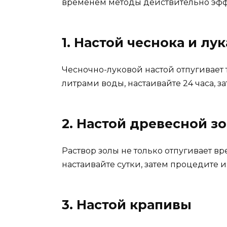
временем методы действительно эффе
1. Настой чеснока и лук
Чесночно-луковой настой отпугивает т
литрами воды, настаивайте 24 часа, з
2. Настой древесной з
Раствор золы не только отпугивает вр
настаивайте сутки, затем процедите 
3. Настой крапивы