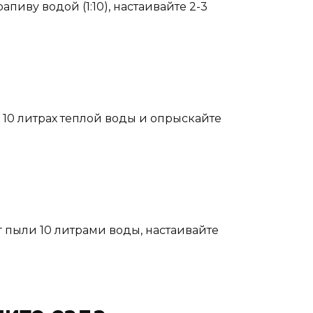
иву водой (1:10), настаивайте 2-3
 10 литрах теплой воды и опрыскайте
 пыли 10 литрами воды, настаивайте