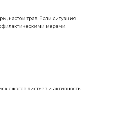
ы, настои трав. Если ситуация
профилактическими мерами.
иск ожогов листьев и активность