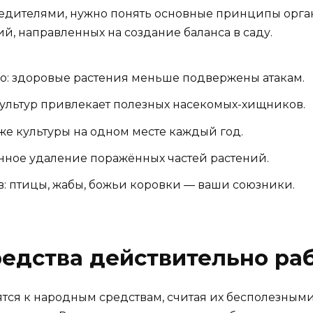
редителями, нужно понять основные принципы орган
ий, направленных на создание баланса в саду.
о: здоровые растения меньше подвержены атакам.
культур привлекает полезных насекомых-хищников.
 же культуры на одном месте каждый год.
нное удаление поражённых частей растений.
: птицы, жабы, божьи коровки — ваши союзники.
едства действительно ра
тся к народным средствам, считая их бесполезным