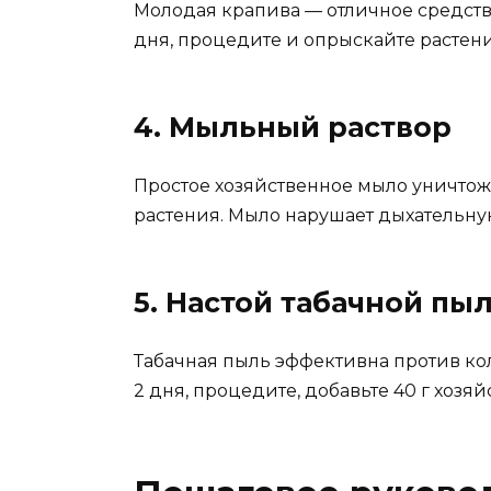
Молодая крапива — отличное средство 
дня, процедите и опрыскайте растени
4. Мыльный раствор
Простое хозяйственное мыло уничтожа
растения. Мыло нарушает дыхательну
5. Настой табачной пы
Табачная пыль эффективна против кол
2 дня, процедите, добавьте 40 г хозя