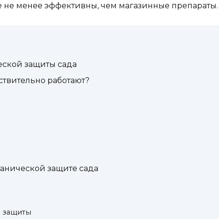
е не менее эффективны, чем магазинные препараты.
ской защиты сада
ствительно работают?
ганической защите сада
в защиты