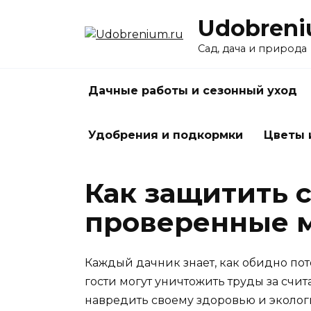
Перейти
Udobreni
к
содержанию
Сад, дача и природа
Дачные работы и сезонный уход
Удобрения и подкормки
Цветы 
Как защитить с
проверенные м
Каждый дачник знает, как обидно пот
гости могут уничтожить труды за счи
навредить своему здоровью и экологи