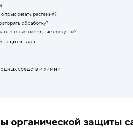
ы
о опрыскивать растения?
повторять обработку?
ать разные народные средства?
 защиты сада
одных средств и химии
ы органической защиты с