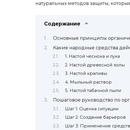
натуральных методов защиты, которы
Содержание
Основные принципы органиче
Какие народные средства дей
1. Настой чеснока и лука
2. Настой древесной золы
3. Настой крапивы
4. Мыльный раствор
5. Настой табачной пыли
Пошаговое руководство по ор
Шаг 1: Оценка ситуации
Шаг 2: Создание барьеров
Шаг 3: Применение средст