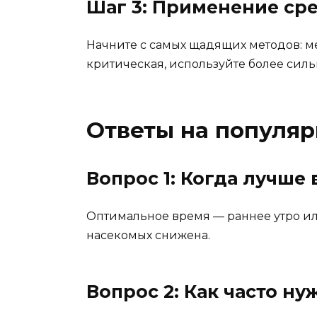
Шаг 3: Применение ср
Начните с самых щадящих методов: м
критическая, используйте более сил
Ответы на популя
Вопрос 1: Когда лучше
Оптимальное время — раннее утро или
насекомых снижена.
Вопрос 2: Как часто н