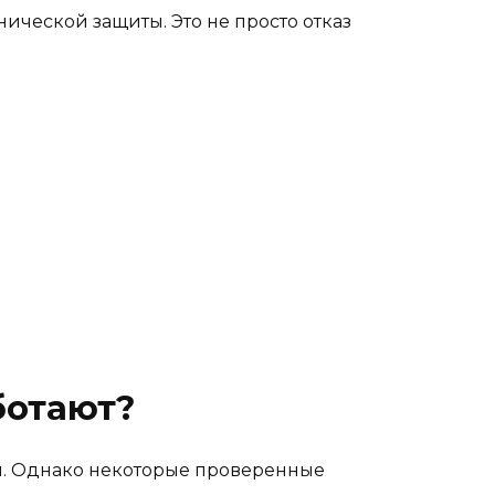
ической защиты. Это не просто отказ
ботают?
и. Однако некоторые проверенные