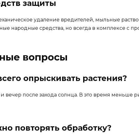
едств защиты
еханическое удаление вредителей, мыльные раствор
ьные народные средства, но всегда в комплексе с 
рные вопросы
 всего опрыскивать растения?
 вечер после захода солнца. В это время меньше р
ужно повторять обработку?