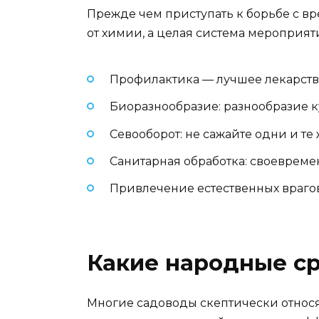
Прежде чем приступать к борьбе с в
от химии, а целая система мероприят
Профилактика — лучшее лекарств
Биоразнообразие: разнообразие 
Севооборот: не сажайте одни и те
Санитарная обработка: своевреме
Привлечение естественных врагов
Какие народные ср
Многие садоводы скептически относя