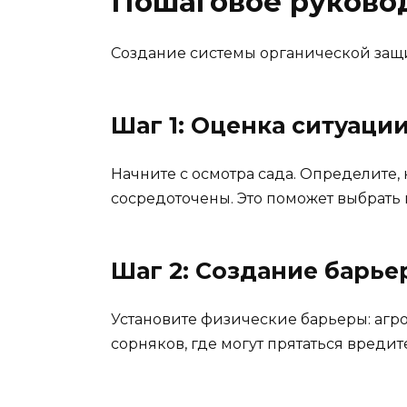
Пошаговое руковод
Создание системы органической защи
Шаг 1: Оценка ситуаци
Начните с осмотра сада. Определите, 
сосредоточены. Это поможет выбрать
Шаг 2: Создание барье
Установите физические барьеры: агро
сорняков, где могут прятаться вредит