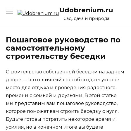
Перейти
Udobrenium.ru
к
содержанию
Сад, дача и природа
Пошаговое руководство по
самостоятельному
строительству беседки
Строительство собственной беседки на заднем
дворе — это отличный способ создать уютное
место для отдыха и проведения радостного
времени с семьей и друзьями. В этой статье
мы представим вам пошаговое руководство,
которое поможет вам строить беседку с нуля.
Будьте готовы потратить некоторое время и
усилия, но в конечном итоге вы будете