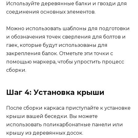
Используйте деревянные балки и гвозди для
соединения основных элементов.
Можно использовать шаблоны для подготовки
и обозначения точек сверления для болтов и
гаек, которые будут использованы для
закрепления балок. Отметьте эти точки с
помощью маркера, чтобы упростить процесс
сборки.
Шаг 4: Установка крыши
После сборки каркаса приступайте к установке
крыши вашей беседки. Вы можете
использовать поликарбонатные панели или
крышу из деревянных досок.