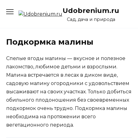
Перейти
Udobrenium.ru
к
содержанию
Сад, дача и природа
Подкормка малины
Спелые ягоды малины — вкусное и полезное
лакомство, любимое детьми и взрослыми.
Малина встречается в лесах в диком виде,
садовую малину огородники с удовольствием
высаживают на своих участках. Только добиться
обильного плодоношения без своевременных
подкормок очень трудно. Подкормка малины
необходима на протяжении всего
вегетационного периода.