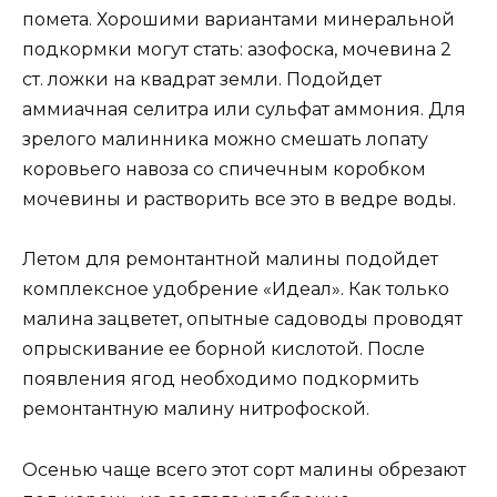
помета. Хорошими вариантами минеральной
подкормки могут стать: азофоска, мочевина 2
ст. ложки на квадрат земли. Подойдет
аммиачная селитра или сульфат аммония. Для
зрелого малинника можно смешать лопату
коровьего навоза со спичечным коробком
мочевины и растворить все это в ведре воды.
Летом для ремонтантной малины подойдет
комплексное удобрение «Идеал». Как только
малина зацветет, опытные садоводы проводят
опрыскивание ее борной кислотой. После
появления ягод необходимо подкормить
ремонтантную малину нитрофоской.
Осенью чаще всего этот сорт малины обрезают