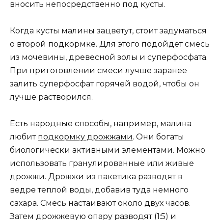
вносить непосредственно под кусты.
Когда кусты малины зацветут, стоит задуматься
о второй подкормке. Для этого подойдет смесь
из мочевины, древесной золы и суперфосфата.
При приготовлении смеси лучше заранее
залить суперфосфат горячей водой, чтобы он
лучше растворился.
Есть народные способы, например, малина
любит
подкормку дрожжами
. Они богаты
биологически активными элементами. Можно
использовать гранулированные или живые
дрожжи. Дрожжи из пакетика разводят в
ведре теплой воды, добавив туда немного
сахара. Смесь настаивают около двух часов.
Затем дрожжевую опару разводят (1:5) и