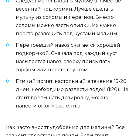
Следует использовать мульчу в качестве
весенней подкормки. Лучше сделать
мульчу из соломы и перегноя. Вместо
соломы можно взять опилки. Их нужно
просто разложить под кустами малины.
Перепревший навоз считается хорошей
подкормкой. Сначала под каждый куст
насыпается навоз, сверху присыпать
торфом или просто грунтом.
Птичий помет, настоянный в течение 15-20
дней, необходимо развести водой (1:20). Не
стоит превышать дозировку, можно
нанести ожоги растению.
Как часто вносят удобрения для малины? Все
зависит от состояния почвы. Если грунт