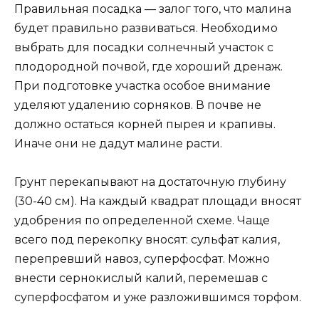
Правильная посадка — залог того, что малина
будет правильно развиваться. Необходимо
выбрать для посадки солнечный участок с
плодородной почвой, где хороший дренаж.
При подготовке участка особое внимание
уделяют удалению сорняков. В почве не
должно остаться корней пырея и крапивы.
Иначе они не дадут малине расти.
Грунт перекапывают на достаточную глубину
(30-40 см). На каждый квадрат площади вносят
удобрения по определенной схеме. Чаще
всего под перекопку вносят: сульфат калия,
перепревший навоз, суперфосфат. Можно
внести сернокислый калий, перемешав с
суперфосфатом и уже разложившимся торфом.