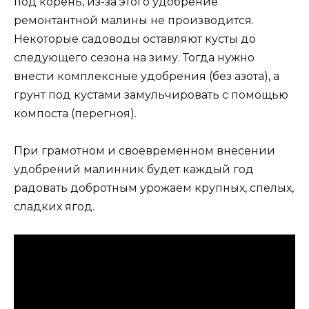
под корень, из-за этого удобрение
ремонтантной малины не производится.
Некоторые садоводы оставляют кусты до
следующего сезона на зиму. Тогда нужно
внести комплексные удобрения (без азота), а
грунт под кустами замульчировать с помощью
компоста (перегноя).
При грамотном и своевременном внесении
удобрений малинник будет каждый год
радовать добротным урожаем крупных, спелых,
сладких ягод.