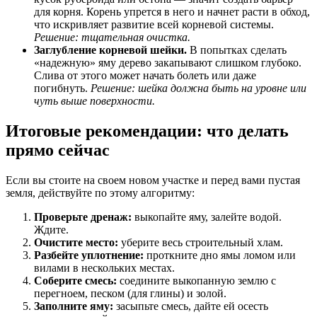
для корня. Корень упрется в него и начнет расти в обход,
что искривляет развитие всей корневой системы.
Решение: тщательная очистка.
Заглубление корневой шейки.
В попытках сделать
«надежную» яму дерево закапывают слишком глубоко.
Слива от этого может начать болеть или даже
погибнуть.
Решение: шейка должна быть на уровне или
чуть выше поверхности.
Итоговые рекомендации: что делать
прямо сейчас
Если вы стоите на своем новом участке и перед вами пустая
земля, действуйте по этому алгоритму:
Проверьте дренаж:
выкопайте яму, залейте водой.
Ждите.
Очистите место:
уберите весь строительный хлам.
Разбейте уплотнение:
проткните дно ямы ломом или
вилами в нескольких местах.
Соберите смесь:
соедините выкопанную землю с
перегноем, песком (для глины) и золой.
Заполните яму:
засыпьте смесь, дайте ей осесть