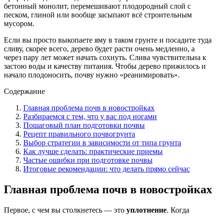
бетонный монолит, перемешивают плодородный слой с
песком, глиной или вообще засыпают всё строительным
мусором.
Если вы просто выкопаете яму в таком грунте и посадите туда
сливу, скорее всего, дерево будет расти очень медленно, а
через пару лет может начать сохнуть. Слива чувствительна к
застою воды и качеству питания. Чтобы дерево прижилось и
начало плодоносить, почву нужно «реанимировать».
Содержание
Главная проблема почв в новостройках
Разбираемся с тем, что у вас под ногами
Пошаговый план подготовки почвы
Рецепт правильного почвогрунта
Выбор стратегии в зависимости от типа грунта
Как лучше сделать: практические приемы
Частые ошибки при подготовке почвы
Итоговые рекомендации: что делать прямо сейчас
Главная проблема почв в новостройках
Первое, с чем вы столкнетесь — это
уплотнение
. Когда