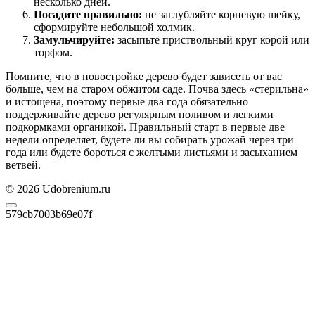
несколько дней.
Посадите правильно:
не заглубляйте корневую шейку,
сформируйте небольшой холмик.
Замульчируйте:
засыпьте приствольный круг корой или
торфом.
Помните, что в новостройке дерево будет зависеть от вас
больше, чем на старом обжитом саде. Почва здесь «стерильна»
и истощена, поэтому первые два года обязательно
поддерживайте дерево регулярным поливом и легкими
подкормками органикой. Правильный старт в первые две
недели определяет, будете ли вы собирать урожай через три
года или будете бороться с желтыми листьями и засыханием
ветвей.
© 2026 Udobrenium.ru
579cb7003b69e07f