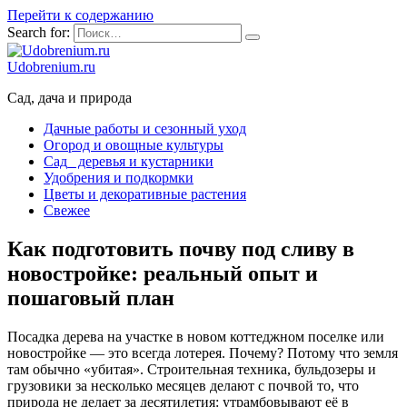
Перейти к содержанию
Search for:
Udobrenium.ru
Сад, дача и природа
Дачные работы и сезонный уход
Огород и овощные культуры
Сад_ деревья и кустарники
Удобрения и подкормки
Цветы и декоративные растения
Свежее
Как подготовить почву под сливу в
новостройке: реальный опыт и
пошаговый план
Посадка дерева на участке в новом коттеджном поселке или
новостройке — это всегда лотерея. Почему? Потому что земля
там обычно «убитая». Строительная техника, бульдозеры и
грузовики за несколько месяцев делают с почвой то, что
природа не делает за десятилетия: утрамбовывают её в