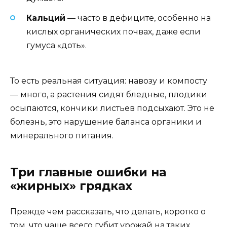
Кальций
— часто в дефиците, особенно на
кислых органических почвах, даже если
гумуса «доть».
То есть реальная ситуация: навозу и компосту
— много, а растения сидят бледные, плодики
осыпаются, кончики листьев подсыхают. Это не
болезнь, это нарушение баланса органики и
минерального питания.
Три главные ошибки на
«жирных» грядках
Прежде чем рассказать, что делать, коротко о
том, что чаще всего губит урожай на таких