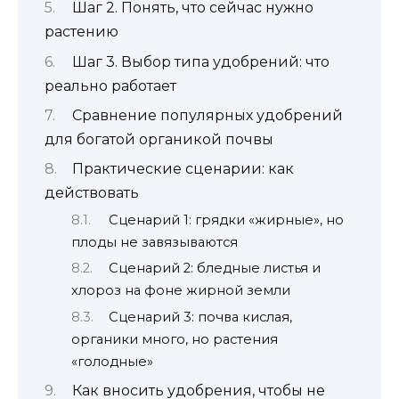
Шаг 2. Понять, что сейчас нужно
растению
Шаг 3. Выбор типа удобрений: что
реально работает
Сравнение популярных удобрений
для богатой органикой почвы
Практические сценарии: как
действовать
Сценарий 1: грядки «жирные», но
плоды не завязываются
Сценарий 2: бледные листья и
хлороз на фоне жирной земли
Сценарий 3: почва кислая,
органики много, но растения
«голодные»
Как вносить удобрения, чтобы не