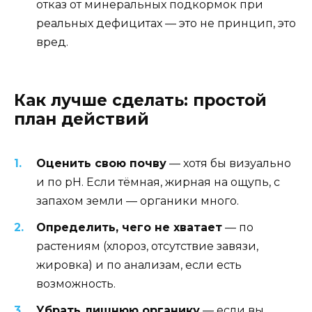
отказ от минеральных подкормок при
реальных дефицитах — это не принцип, это
вред.
Как лучше сделать: простой
план действий
Оценить свою почву
— хотя бы визуально
и по pH. Если тёмная, жирная на ощупь, с
запахом земли — органики много.
Определить, чего не хватает
— по
растениям (хлороз, отсутствие завязи,
жировка) и по анализам, если есть
возможность.
Убрать лишнюю органику
— если вы