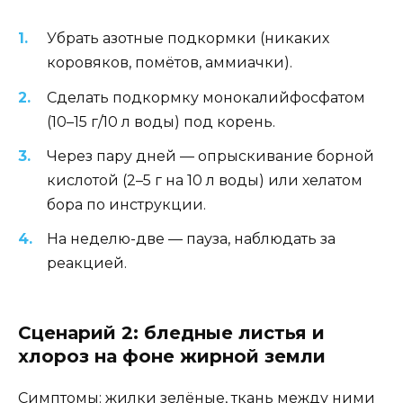
Убрать азотные подкормки (никаких
коровяков, помётов, аммиачки).
Сделать подкормку монокалийфосфатом
(10–15 г/10 л воды) под корень.
Через пару дней — опрыскивание борной
кислотой (2–5 г на 10 л воды) или хелатом
бора по инструкции.
На неделю-две — пауза, наблюдать за
реакцией.
Сценарий 2: бледные листья и
хлороз на фоне жирной земли
Симптомы: жилки зелёные, ткань между ними