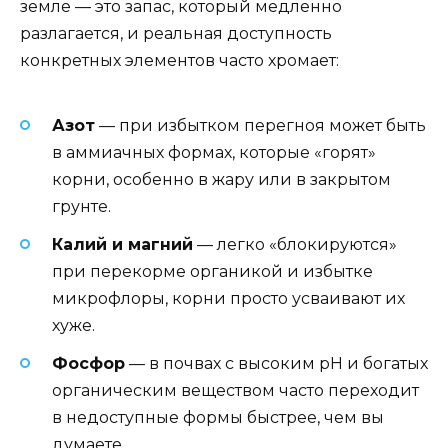
земле — это запас, который медленно
разлагается, и реальная доступность
конкретных элементов часто хромает:
Азот
— при избытком перегноя может быть
в аммиачных формах, которые «горят»
корни, особенно в жару или в закрытом
грунте.
Калий и магний
— легко «блокируются»
при перекорме органикой и избытке
микрофлоры, корни просто усваивают их
хуже.
Фосфор
— в почвах с высоким pH и богатых
органическим веществом часто переходит
в недоступные формы быстрее, чем вы
думаете.