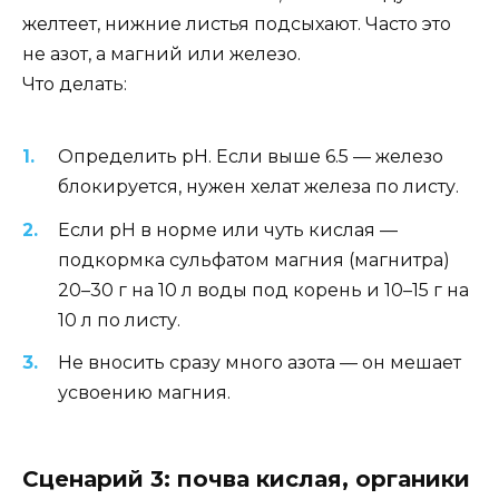
желтеет, нижние листья подсыхают. Часто это
не азот, а магний или железо.
Что делать:
Определить pH. Если выше 6.5 — железо
блокируется, нужен хелат железа по листу.
Если pH в норме или чуть кислая —
подкормка сульфатом магния (магнитра)
20–30 г на 10 л воды под корень и 10–15 г на
10 л по листу.
Не вносить сразу много азота — он мешает
усвоению магния.
Сценарий 3: почва кислая, органики