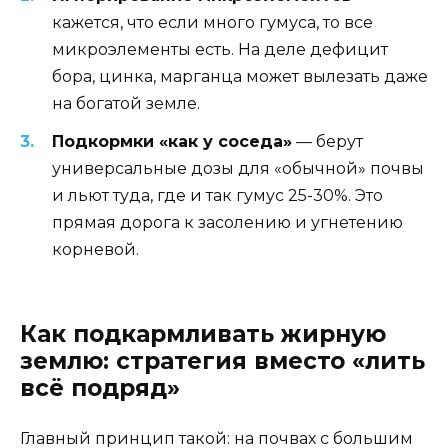
кажется, что если много гумуса, то все
микроэлементы есть. На деле дефицит
бора, цинка, марганца может вылезать даже
на богатой земле.
Подкормки «как у соседа»
— берут
универсальные дозы для «обычной» почвы
и льют туда, где и так гумус 25-30%. Это
прямая дорога к засолению и угнетению
корневой.
Как подкармливать жирную
землю: стратегия вместо «лить
всё подряд»
Главный принцип такой: на почвах с большим