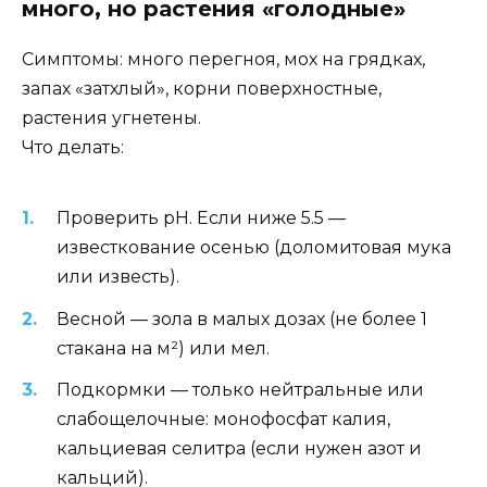
много, но растения «голодные»
Симптомы: много перегноя, мох на грядках,
запах «затхлый», корни поверхностные,
растения угнетены.
Что делать:
Проверить pH. Если ниже 5.5 —
известкование осенью (доломитовая мука
или известь).
Весной — зола в малых дозах (не более 1
стакана на м²) или мел.
Подкормки — только нейтральные или
слабощелочные: монофосфат калия,
кальциевая селитра (если нужен азот и
кальций).