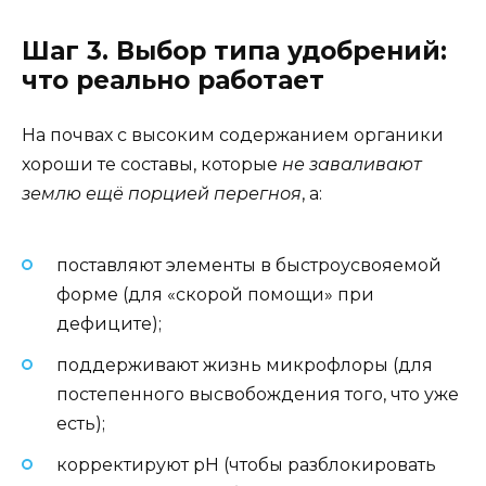
Шаг 3. Выбор типа удобрений:
что реально работает
На почвах с высоким содержанием органики
хороши те составы, которые
не заваливают
землю ещё порцией перегноя
, а:
поставляют элементы в быстроусвояемой
форме (для «скорой помощи» при
дефиците);
поддерживают жизнь микрофлоры (для
постепенного высвобождения того, что уже
есть);
корректируют pH (чтобы разблокировать