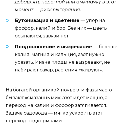
добавлять перегной или аммиачку в этот
момент — риск выгорания.
Бутонизация и цветение
— упор на
фосфор, калий и бор. Без них — цветы
осыпаются, завязи нет.
Плодоношение и вызревание
— больше
калия, магния и кальция, азот нужно
урезать. Иначе плоды не вызревают, не
набирают сахар, растения «жируют».
На богатой органикой почве эти фазы часто
бывают «смазанными»: азот идёт мощно, а
переход на калий и фосфор затягивается.
Задача садовода — мягко ускорить этот
переход подкормками.