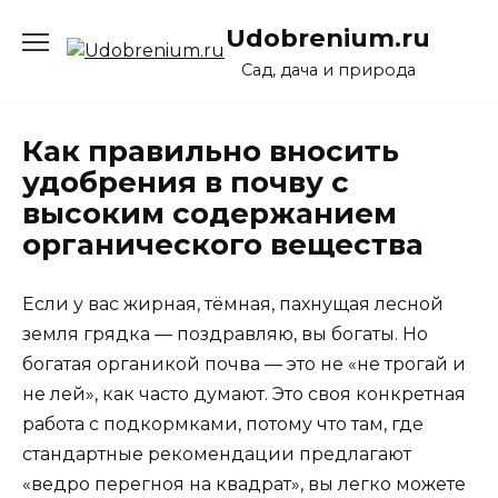
Перейти
Udobrenium.ru
к
содержанию
Сад, дача и природа
Как правильно вносить
удобрения в почву с
высоким содержанием
органического вещества
Если у вас жирная, тёмная, пахнущая лесной
земля грядка — поздравляю, вы богаты. Но
богатая органикой почва — это не «не трогай и
не лей», как часто думают. Это своя конкретная
работа с подкормками, потому что там, где
стандартные рекомендации предлагают
«ведро перегноя на квадрат», вы легко можете