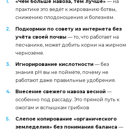
«Чем больше навоза, тем лучше»
— на
практике это ведёт к жированию ботвы,
снижению плодоношения и болезням.
Подкормки по совету из интернета без
учёта своей почвы
— то, что работает на
песчанике, может добить корни на жирном
чернозёме.
Игнорирование кислотности
— без
знания pH вы не поймёте, почему не
работают даже правильные удобрения.
Внесение свежего навоза весной
—
особенно под рассаду. Это прямой путь к
ожогам и вспышкам грибков.
Слепое копирование «органического
земледелия» без понимания баланса
—