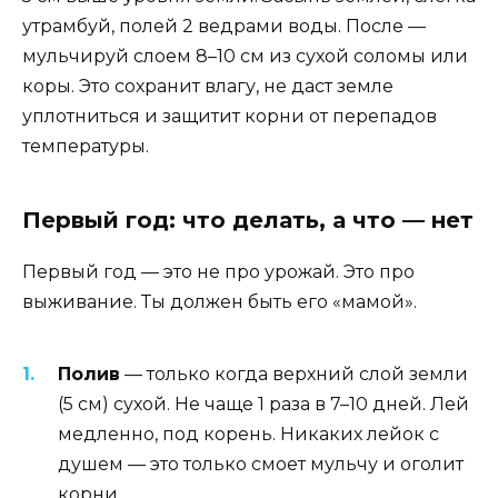
утрамбуй, полей 2 ведрами воды. После —
мульчируй слоем 8–10 см из сухой соломы или
коры. Это сохранит влагу, не даст земле
уплотниться и защитит корни от перепадов
температуры.
Первый год: что делать, а что — нет
Первый год — это не про урожай. Это про
выживание. Ты должен быть его «мамой».
Полив
— только когда верхний слой земли
(5 см) сухой. Не чаще 1 раза в 7–10 дней. Лей
медленно, под корень. Никаких лейок с
душем — это только смоет мульчу и оголит
корни.