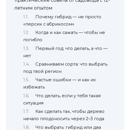
практические советы от садовода с 12-
летним опытом
Почему гибрид — не просто
«персик с абрикосом»
Когда и как сажать — чтобы не
погибло
Первый год: что делать, а что —
нет
Сравниваем сорта: что выбрать
под твой регион
Частые ошибки — и как их
избежать
Что делать, если у тебя такая
ситуация
Как сделать так, чтобы дерево
начало плодоносить через 2–3 года
Что выбрать: гибрид или два