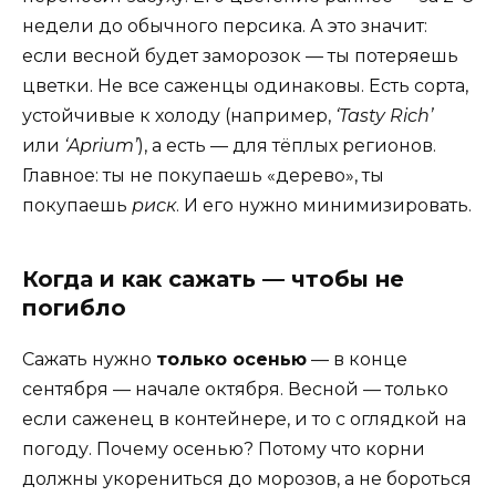
недели до обычного персика. А это значит:
если весной будет заморозок — ты потеряешь
цветки. Не все саженцы одинаковы. Есть сорта,
устойчивые к холоду (например,
‘Tasty Rich’
или
‘Aprium’
), а есть — для тёплых регионов.
Главное: ты не покупаешь «дерево», ты
покупаешь
риск
. И его нужно минимизировать.
Когда и как сажать — чтобы не
погибло
Сажать нужно
только осенью
— в конце
сентября — начале октября. Весной — только
если саженец в контейнере, и то с оглядкой на
погоду. Почему осенью? Потому что корни
должны укорениться до морозов, а не бороться