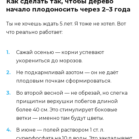
Как сделать так, чтобы дерево
начало плодоносить через 2–3 года
Ты не хочешь ждать 5 лет. Я тоже не хотел. Вот
что реально работает:
Сажай осенью — корни успевают
укорениться до морозов.
Не подкармливай азотом — он не даёт
плодовым почкам сформироваться.
Во второй весной — не обрезай, но слегка
прищипни верхушки побегов длиной
более 40 см. Это стимулирует боковые
ветки — именно там будут цветы.
В июне — полей раствором 1 ст. л.
суперфосфата на 10 л воды. Это закладывает