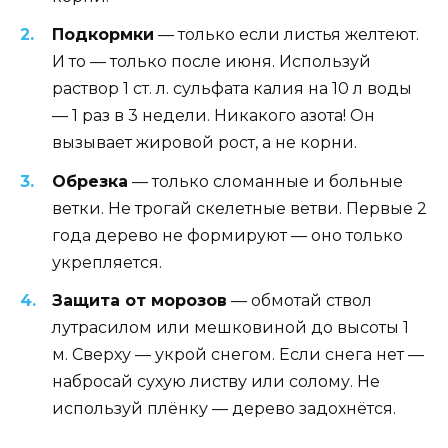
Подкормки
— только если листья желтеют.
И то — только после июня. Используй
раствор 1 ст. л. сульфата калия на 10 л воды
— 1 раз в 3 недели. Никакого азота! Он
вызывает жировой рост, а не корни.
Обрезка
— только сломанные и больные
ветки. Не трогай скелетные ветви. Первые 2
года дерево не формируют — оно только
укрепляется.
Защита от морозов
— обмотай ствол
лутрасилом или мешковиной до высоты 1
м. Сверху — укрой снегом. Если снега нет —
набросай сухую листву или солому. Не
используй плёнку — дерево задохнётся.