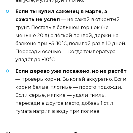
августе, мульчируй плотно.
Если ты купил саженец в марте, а
сажать не успел
— не сажай в открытый
грунт. Поставь в большой горшок (не
меньше 20 л) с лёгкой почвой, держи на
балконе при +5–10°C, поливай раз в 10 дней.
Пересади осенью — когда температура
упадёт до +10°C.
Если дерево уже посажено, но не растёт
— проверь корни. Выкопай аккуратно. Если
корни белые, плотные — просто подожди.
Если серые, мягкие — удали гниль,
пересади в другое место, добавь 1 ст. л.
гумата натрия в воду при поливе.