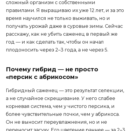
сложный организм с собственными
правилами. Я выращиваю их уже 12 лет, и за это
время научился не только выживать, но и
получать урожай даже в суровые зимы. Сейчас
расскажу, как не убить саженец в первый же
год — и как сделать так, чтобы он начал
плодоносить через 2–3 года, а не через 5.
Почему гибрид — не просто
«персик с абрикосом»
Гибридный саженец — это результат селекции,
а не случайное скрещивание. У него слабее
корневая система, чем у чистого персика, и
более чувствительные почки, чем у абрикоса.
Он не выносит переувлажнения, но и не
переносит засуху. Его цветение раннее — за 2–3