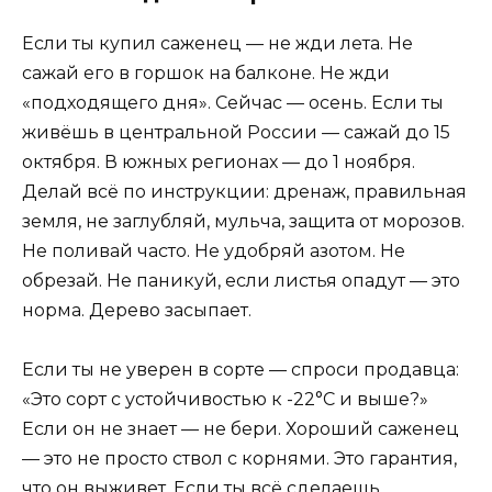
Если ты купил саженец — не жди лета. Не
сажай его в горшок на балконе. Не жди
«подходящего дня». Сейчас — осень. Если ты
живёшь в центральной России — сажай до 15
октября. В южных регионах — до 1 ноября.
Делай всё по инструкции: дренаж, правильная
земля, не заглубляй, мульча, защита от морозов.
Не поливай часто. Не удобряй азотом. Не
обрезай. Не паникуй, если листья опадут — это
норма. Дерево засыпает.
Если ты не уверен в сорте — спроси продавца:
«Это сорт с устойчивостью к -22°C и выше?»
Если он не знает — не бери. Хороший саженец
— это не просто ствол с корнями. Это гарантия,
что он выживет. Если ты всё сделаешь