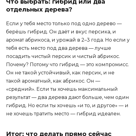
Что выбрать: гибрид или два
отдельных дерева?
Если у тебя место только под одно дерево —
берёшь гибрид. Он даёт и вкус персика, и
аромат абрикоса, и урожай в 2–3 года. Но если у
тебя есть место под два дерева — лучше
посадить чистый персик и чистый абрикос.
Почему? Потому что гибрид — это компромисс.
Он не такой устойчивый, как персик, и не
такой ароматный, как абрикос. Он —
«средний». Если ты хочешь максимальный
результат — два дерева дают больше, чем один
гибрид. Но если ты хочешь «и то, и другое» — и
не хочешь тратить место — гибрид идеален.
Итог: что делать прямо сейчас