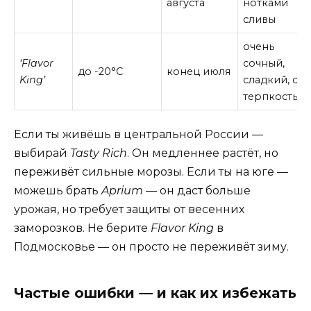
августа
нотками
сливы
очень
‘Flavor
сочный,
до -20°C
конец июля
King’
сладкий, с
терпкостью
Если ты живёшь в центральной России —
выбирай
Tasty Rich
. Он медленнее растёт, но
переживёт сильные морозы. Если ты на юге —
можешь брать
Aprium
— он даст больше
урожая, но требует защиты от весенних
заморозков. Не берите
Flavor King
в
Подмосковье — он просто не переживёт зиму.
Частые ошибки — и как их избежать