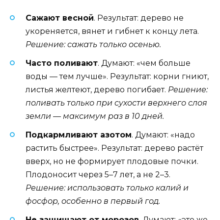
Сажают весной
. Результат: дерево не
укореняется, вянет и гибнет к концу лета.
Решение: сажать только осенью.
Часто поливают
. Думают: «чем больше
воды — тем лучше». Результат: корни гниют,
листья желтеют, дерево погибает.
Решение:
поливать только при сухости верхнего слоя
земли — максимум раз в 10 дней.
Подкармливают азотом
. Думают: «надо
растить быстрее». Результат: дерево растёт
вверх, но не формирует плодовые почки.
Плодоносит через 5–7 лет, а не 2–3.
Решение: использовать только калий и
фосфор, особенно в первый год.
Не защищают от морозов
. Думают: «это же