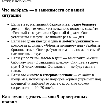
ветку, и всю кисть.
Что выбрать — в зависимости от вашей
ситуации
Если у вас маленький балкон и вы редко бываете
дома
— берите мешок из нетканого полотна, сажайте
«Розовый жемчуг» или «Красный бархат». Они
устойчивы к засухе. Поливайте раз в 3–4 дня.
Если вы дома каждый день и любите ухаживать
—
кокосовая корзина с «Чёрным принцем» или «Зелёным
бриллиантом». Они требуют внимания, но дают самый
насыщенный вкус.
Если у вас тень 6 часов в день
— выбирайте «Белый
бабочка» или «Оранжевый дракон». Они цветут даже
при 4–5 часах солнца. Остальные — не будут давать
плоды.
Если вы живёте в северном регионе
— сажайте в
конце мая, используйте подогрев корней (термомат под
корзиной) и выбирайте сорта с коротким сроком
созревания — 60–70 дней.
Как лучше сделать — мои 5 проверенных
правил