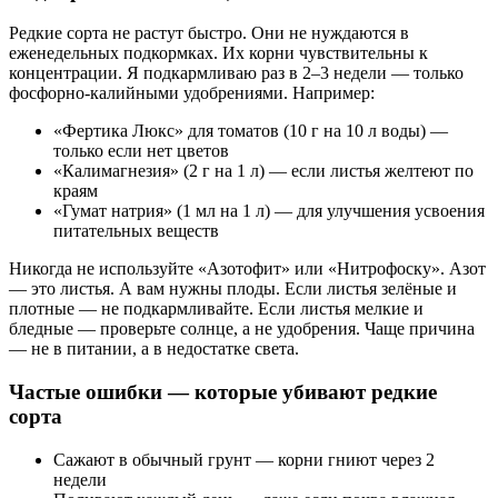
Редкие сорта не растут быстро. Они не нуждаются в
еженедельных подкормках. Их корни чувствительны к
концентрации. Я подкармливаю раз в 2–3 недели — только
фосфорно-калийными удобрениями. Например:
«Фертика Люкс» для томатов (10 г на 10 л воды) —
только если нет цветов
«Калимагнезия» (2 г на 1 л) — если листья желтеют по
краям
«Гумат натрия» (1 мл на 1 л) — для улучшения усвоения
питательных веществ
Никогда не используйте «Азотофит» или «Нитрофоску». Азот
— это листья. А вам нужны плоды. Если листья зелёные и
плотные — не подкармливайте. Если листья мелкие и
бледные — проверьте солнце, а не удобрения. Чаще причина
— не в питании, а в недостатке света.
Частые ошибки — которые убивают редкие
сорта
Сажают в обычный грунт — корни гниют через 2
недели