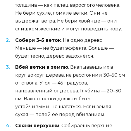
толщина — как палец взрослого человека.
Не бери сухие, ломкие ветки. Они не
выдержат ветра. Не бери хвойные — они
слишком жёсткие и могут повредить кору.
Собери 3–5 веток
. На одно дерево.
Меньше — не будет эффекта. Больше —
будет тесно, дерево задохнётся.
Вбей ветки в землю
. Вкапываешь их в
круг вокруг дерева, на расстоянии 30–50 см
от ствола. Угол — 45 градусов,
направленный от дерева. Глубина — 20–30
см. Важно: ветки должны быть
устойчивыми, не шататься. Если земля
сухая — полей её перед вбиванием.
Свяжи верхушки
. Собираешь верхние