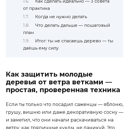
Как сделать идеально — 3 совета
от практика
Когда не нужно делать
Что делать дальше — пошаговый
план
Итог: ты не спасаешь дерево — ты
даёшь ему силу
Как защитить молодые
деревья от ветра ветками —
простая, проверенная техника
Если ты только что посадил саженцы — яблоню,
грушу, вишню или даже декоративную сосну —
и заметил, что они начали раскачиваться на
ветру, как тряпичные куклы, не паникуй. Это