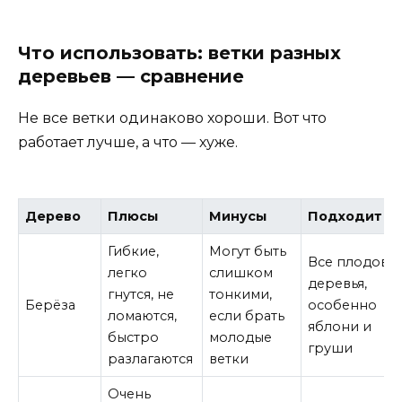
Что использовать: ветки разных
деревьев — сравнение
Не все ветки одинаково хороши. Вот что
работает лучше, а что — хуже.
Дерево
Плюсы
Минусы
Подходит д
Гибкие,
Могут быть
Все плодовы
легко
слишком
деревья,
гнутся, не
тонкими,
Берёза
особенно
ломаются,
если брать
яблони и
быстро
молодые
груши
разлагаются
ветки
Очень