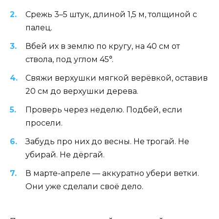
Срежь 3–5 штук, длиной 1,5 м, толщиной с
палец.
Вбей их в землю по кругу, на 40 см от
ствола, под углом 45°.
Свяжи верхушки мягкой верёвкой, оставив
20 см до верхушки дерева.
Проверь через неделю. Подбей, если
просели.
Забудь про них до весны. Не трогай. Не
убирай. Не дёргай.
В марте-апреле — аккуратно убери ветки.
Они уже сделали своё дело.