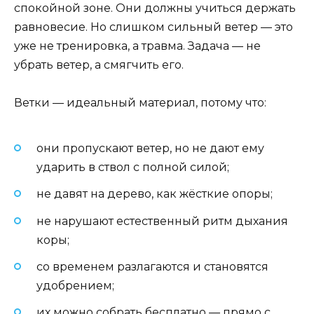
спокойной зоне. Они должны учиться держать
равновесие. Но слишком сильный ветер — это
уже не тренировка, а травма. Задача — не
убрать ветер, а смягчить его.
Ветки — идеальный материал, потому что:
они пропускают ветер, но не дают ему
ударить в ствол с полной силой;
не давят на дерево, как жёсткие опоры;
не нарушают естественный ритм дыхания
коры;
со временем разлагаются и становятся
удобрением;
их можно собрать бесплатно — прямо с