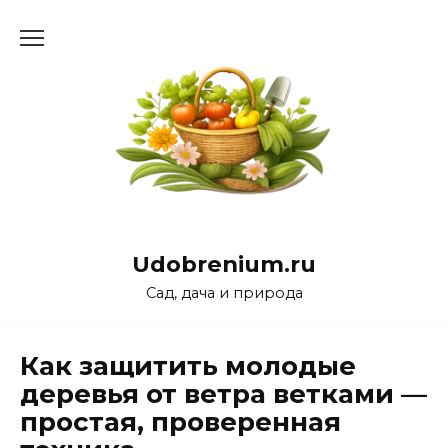
Перейти
к
содержанию
Udobrenium.ru
Сад, дача и природа
Как защитить молодые
деревья от ветра ветками —
простая, проверенная