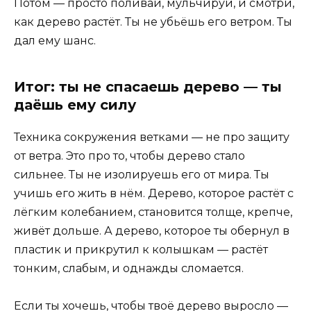
Потом — просто поливай, мульчируй, и смотри,
как дерево растёт. Ты не убьёшь его ветром. Ты
дал ему шанс.
Итог: ты не спасаешь дерево — ты
даёшь ему силу
Техника сокружения ветками — не про защиту
от ветра. Это про то, чтобы дерево стало
сильнее. Ты не изолируешь его от мира. Ты
учишь его жить в нём. Дерево, которое растёт с
лёгким колебанием, становится толще, крепче,
живёт дольше. А дерево, которое ты обернул в
пластик и прикрутил к колышкам — растёт
тонким, слабым, и однажды сломается.
Если ты хочешь, чтобы твоё дерево выросло —