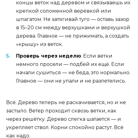
концы веток над деревом и связываешь их
крепкой соломенной верёвкой или
шпагатом. Не затягивай туго — оставь зазор
в 15–20 см между верхушками и верхушкой
дерева. Главное — не прижимать, а создать
«крышу» из веток.
Проверь через неделю
. Если ветки
немного просели — подбей их ещё. Если
начали сушиться — не беда, это нормально.
Главное — они не упали и не разлетелись.
Всё. Дерево теперь не раскачивается, но и не
застыло. Ветер проходит сквозь ветки, как
через решётку. Дерево слегка шатается — и
укрепляет ствол. Корни спокойно растут. Всё
как надо.