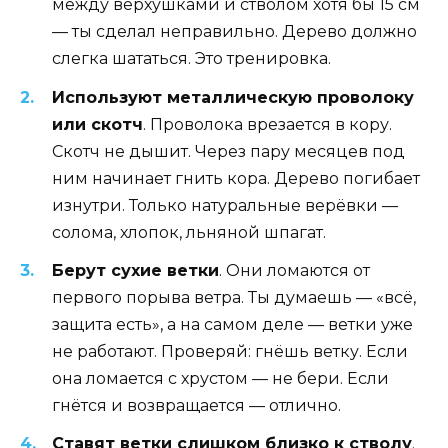
между верхушками и стволом хотя бы 15 см
— ты сделал неправильно. Дерево должно
слегка шататься. Это тренировка.
Используют металлическую проволоку
или скотч
. Проволока врезается в кору.
Скотч не дышит. Через пару месяцев под
ним начинает гнить кора. Дерево погибает
изнутри. Только натуральные верёвки —
солома, хлопок, льняной шпагат.
Берут сухие ветки
. Они ломаются от
первого порыва ветра. Ты думаешь — «всё,
защита есть», а на самом деле — ветки уже
не работают. Проверяй: гнёшь ветку. Если
она ломается с хрустом — не бери. Если
гнётся и возвращается — отлично.
Ставят ветки слишком близко к стволу
.