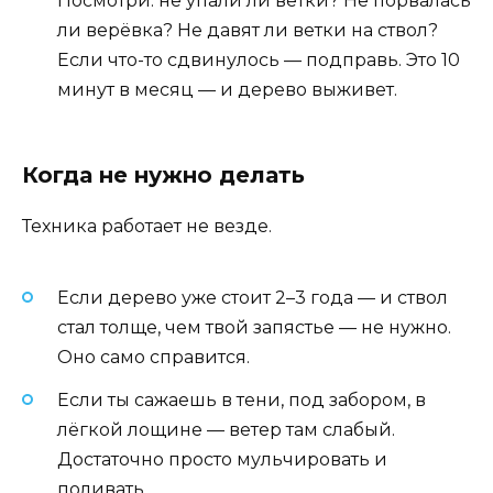
Посмотри: не упали ли ветки? Не порвалась
ли верёвка? Не давят ли ветки на ствол?
Если что-то сдвинулось — подправь. Это 10
минут в месяц — и дерево выживет.
Когда не нужно делать
Техника работает не везде.
Если дерево уже стоит 2–3 года — и ствол
стал толще, чем твой запястье — не нужно.
Оно само справится.
Если ты сажаешь в тени, под забором, в
лёгкой лощине — ветер там слабый.
Достаточно просто мульчировать и
поливать.