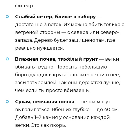
фильтр.
Слабый ветер, ближе к забору
—
достаточно 3 веток. Их можно вбить только с
ветреной стороны — с севера или северо-
запада. Дерево будет защищено там, где
реально нуждается.
Влажная почва, тяжёлый грунт
— ветки
вбивать трудно. Прорыть небольшую
борозду вдоль круга, вложить ветки в неё,
засыпать землёй. Так они держатся лучше,
чем если ты просто вбиваешь.
Сухая, песчаная почва
— ветки могут
вываливаться. Вбей их глубже — до 40 см.
Добавь 1–2 камня у основания каждой
ветки. Это как якорь.