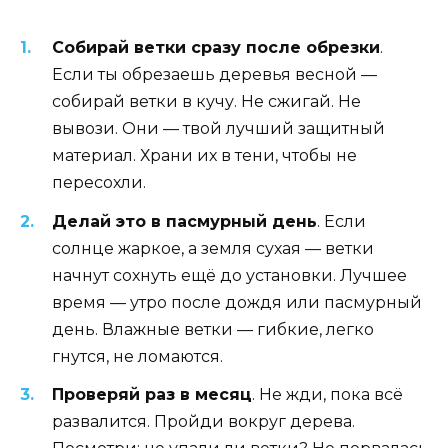
Собирай ветки сразу после обрезки
.
Если ты обрезаешь деревья весной —
собирай ветки в кучу. Не сжигай. Не
вывози. Они — твой лучший защитный
материал. Храни их в тени, чтобы не
пересохли.
Делай это в пасмурный день
. Если
солнце жаркое, а земля сухая — ветки
начнут сохнуть ещё до установки. Лучшее
время — утро после дождя или пасмурный
день. Влажные ветки — гибкие, легко
гнутся, не ломаются.
Проверяй раз в месяц
. Не жди, пока всё
развалится. Пройди вокруг дерева.