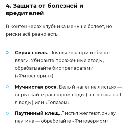
4. Защита от болезней и
вредителей
В контейнерах клубника меньше болеет, но
риски всё равно есть:
Серая гниль.
Появляется при избытке
влаги. Убирайте поражённые ягоды,
обрабатывайте биопрепаратами
(«Фитоспорин»).
Мучнистая роса.
Белый налёт на листьях —
опрыскайте раствором соды (1 ст. ложка на 1
л воды) или «Топазом».
Паутинный клещ.
Листья желтеют, снизу
паутина — обработайте «Фитовермом».