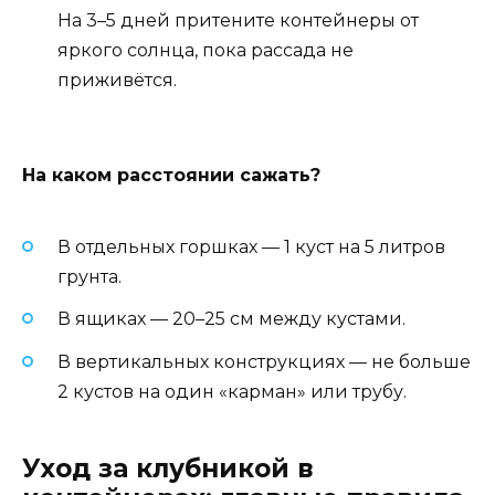
На 3–5 дней притените контейнеры от
яркого солнца, пока рассада не
приживётся.
На каком расстоянии сажать?
В отдельных горшках — 1 куст на 5 литров
грунта.
В ящиках — 20–25 см между кустами.
В вертикальных конструкциях — не больше
2 кустов на один «карман» или трубу.
Уход за клубникой в