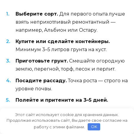
Выберите сорт.
Для первого опыта лучше
взять неприхотливый ремонтантный —
например, Альбион или Остару.
Купите или сделайте контейнеры.
Минимум 3–5 литров грунта на куст.
Приготовьте грунт.
Смешайте огородную
землю, перегной, торф, песок и перлит.
Посадите рассаду.
Точка роста — строго на
уровне почвы.
Полейте и притените на 3–5 дней.
Ухаживайте:
Этот сайт использует cookie для хранения данных.
Продолжая использовать сайт, Вы даете свое согласие на
Поливайте ежедневно.
работу с этими файлами.
OK