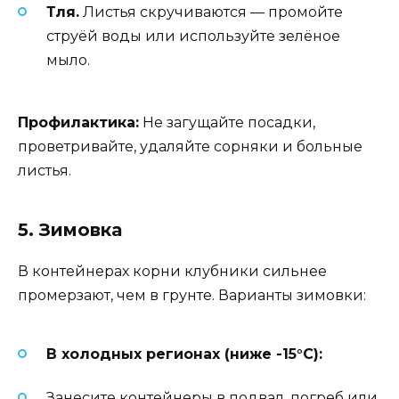
Тля.
Листья скручиваются — промойте
струёй воды или используйте зелёное
мыло.
Профилактика:
Не загущайте посадки,
проветривайте, удаляйте сорняки и больные
листья.
5. Зимовка
В контейнерах корни клубники сильнее
промерзают, чем в грунте. Варианты зимовки:
В холодных регионах (ниже -15°C):
Занесите контейнеры в подвал, погреб или