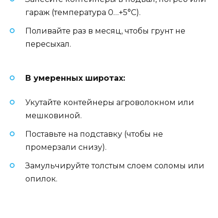
гараж (температура 0…+5°C).
Поливайте раз в месяц, чтобы грунт не
пересыхал.
В умеренных широтах:
Укутайте контейнеры агроволокном или
мешковиной.
Поставьте на подставку (чтобы не
промерзали снизу).
Замульчируйте толстым слоем соломы или
опилок.