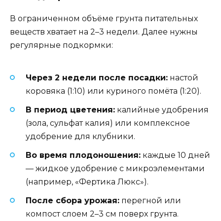
В ограниченном объёме грунта питательных
веществ хватает на 2–3 недели. Далее нужны
регулярные подкормки:
Через 2 недели после посадки:
настой
коровяка (1:10) или куриного помёта (1:20).
В период цветения:
калийные удобрения
(зола, сульфат калия) или комплексное
удобрение для клубники.
Во время плодоношения:
каждые 10 дней
— жидкое удобрение с микроэлементами
(например, «Фертика Люкс»).
После сбора урожая:
перегной или
компост слоем 2–3 см поверх грунта.