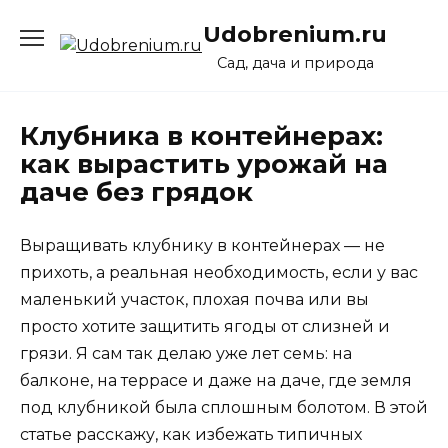
Перейти
Udobrenium.ru
к
содержанию
Сад, дача и природа
Клубника в контейнерах:
как вырастить урожай на
даче без грядок
Выращивать клубнику в контейнерах — не
прихоть, а реальная необходимость, если у вас
маленький участок, плохая почва или вы
просто хотите защитить ягоды от слизней и
грязи. Я сам так делаю уже лет семь: на
балконе, на террасе и даже на даче, где земля
под клубникой была сплошным болотом. В этой
статье расскажу, как избежать типичных