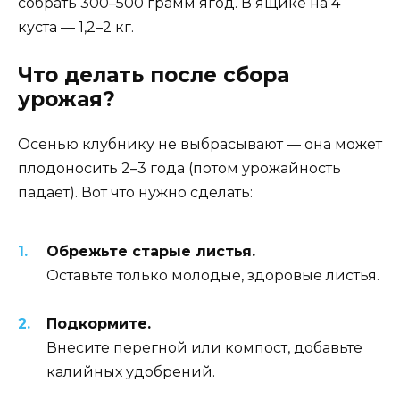
собрать 300–500 грамм ягод. В ящике на 4
куста — 1,2–2 кг.
Что делать после сбора
урожая?
Осенью клубнику не выбрасывают — она может
плодоносить 2–3 года (потом урожайность
падает). Вот что нужно сделать:
Обрежьте старые листья.
Оставьте только молодые, здоровые листья.
Подкормите.
Внесите перегной или компост, добавьте
калийных удобрений.