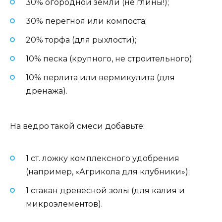
30% огородной земли (не глины!);
30% перегноя или компоста;
20% торфа (для рыхлости);
10% песка (крупного, не строительного);
10% перлита или вермикулита (для
дренажа).
На ведро такой смеси добавьте:
1 ст. ложку комплексного удобрения
(например, «Агрикола для клубники»);
1 стакан древесной золы (для калия и
микроэлементов).