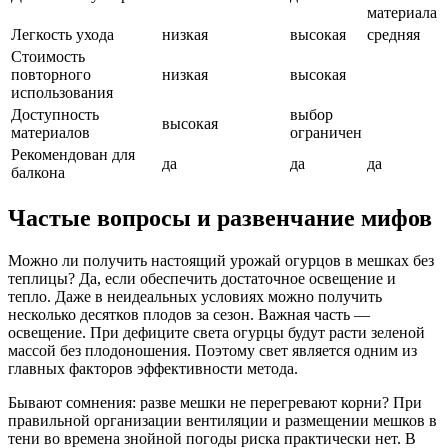
материала
Легкость ухода
низкая
высокая
средняя
Стоимость
повторного
низкая
высокая
использования
Доступность
выбор
высокая
материалов
ограничен
Рекомендован для
да
да
да
балкона
Частые вопросы и развенчание мифов
Можно ли получить настоящий урожай огурцов в мешках без
теплицы? Да, если обеспечить достаточное освещение и
тепло. Даже в неидеальных условиях можно получить
несколько десятков плодов за сезон. Важная часть —
освещение. При дефиците света огурцы будут расти зеленой
массой без плодоношения. Поэтому свет является одним из
главных факторов эффективности метода.
Бывают сомнения: разве мешки не перегревают корни? При
правильной организации вентиляции и размещении мешков в
тени во времена знойной погоды риска практически нет. В