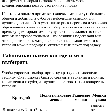
инструмент, который позволяет экономить место и
концентрировать ресурс растения на плодах.
На втором опыте я применял тканевые мешки чуть большего
объема и добавлял в субстрат небольшие камешки для
лучшего дренажа. Это уменьшило риск перегрева и ускорило
образование корневой массы. Результат оказался сопоставим с
предыдущим вариантом, но управление влажностью стало
чуть менее требовательным. Эти различия подсказали мне,
что вариативность материалов полезна: в зависимости от
условий можно подбирать оптимальный пакет под задачу.
Табличная памятка: где и что
выбирать
Чтобы упростить выбор, привожу краткую справочную
таблицу. Она поможет быстро сравнить варианты и понять,
какие мешки и субстрат лучше использовать под конкретные
условия.
Полиэтиленовые
Тканевые
Мешки-
Критерий
мешки
мешки
рукава
зависит
Дышат ли субстрат?
мало
да
от