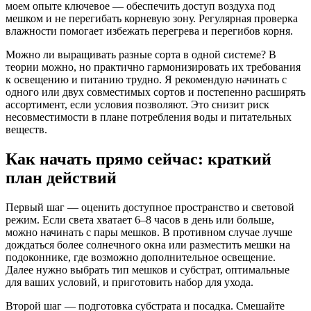
моем опыте ключевое — обеспечить доступ воздуха под
мешком и не перегибать корневую зону. Регулярная проверка
влажности помогает избежать перегрева и перегибов корня.
Можно ли выращивать разные сорта в одной системе? В
теории можно, но практично гармонизировать их требования
к освещению и питанию трудно. Я рекомендую начинать с
одного или двух совместимых сортов и постепенно расширять
ассортимент, если условия позволяют. Это снизит риск
несовместимости в плане потребления воды и питательных
веществ.
Как начать прямо сейчас: краткий
план действий
Первый шаг — оценить доступное пространство и световой
режим. Если света хватает 6–8 часов в день или больше,
можно начинать с пары мешков. В противном случае лучше
дождаться более солнечного окна или разместить мешки на
подоконнике, где возможно дополнительное освещение.
Далее нужно выбрать тип мешков и субстрат, оптимальные
для ваших условий, и приготовить набор для ухода.
Второй шаг — подготовка субстрата и посадка. Смешайте