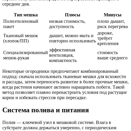
середине дня.
Тип мешка
Плюсы
Минусы
Полиэтиленовый
низкая стоимость,
плохо дышит,
пакет
доступность
риск перегрева
дороже,
Ткановый мешок
дышит, можно мыть и
требует
(хлопок/ПП)
повторно использовать
крепления
эффективная
Специализированный
стоимость
вентиляция,
мешок-рукав
выше среднего
компактность
Некоторые огородники предпочитают комбинированный
подход: сначала использовать тканевые мешки для всхожести
и рассады, затем переносить развитие в более прочные мешки,
когда растения начинают активно наращивать побеги. Такой
метод позволяет плавно перенастроить условия под растущие
корни и избежать стрессов при пересадке.
Система полива и питания
Полив — ключевой узел в мешковой системе. Влага в
субстрате должна держаться умеренно, с периодическим