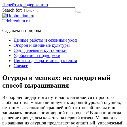
Перейти к содержанию
Search for:
Udobrenium.ru
Сад, дача и природа
Дачные работы и сезонный уход
Огород и овощные культуры
Сад_ деревья и кустарники
Удобрения и подкормки
Цветы и декоративные растения
Свежее
Огурцы в мешках: нестандартный
способ выращивания
Выбор нестандартного пути часто начинается с простого
любопытства: можно ли получить хороший урожай огурцов,
не занимаясь сложной траншейной заготовкой почвы и не
занимаясь тягами с помидорной изгородью? В жизни иногда
решение проще, чем кажется на первый взгляд. Мешки для
выращивания огурцов предлагают компактный, управляемый