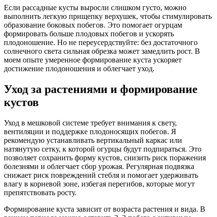
Если рассадные кусты выросли слишком густо, можно
выполнить легкую прищепку верхушек, чтобы стимулировать
образование боковых побегов. Это помогает огурцам
формировать больше плодовых побегов и ускорять
плодоношение. Но не переусердствуйте: без достаточного
солнечного света сильная обрезка может замедлить рост. В
моем опыте умеренное формирование куста ускоряет
достижение плодоношения и облегчает уход.
Уход за растениями и формирование
кустов
Уход в мешковой системе требует внимания к свету,
вентиляции и поддержке плодоносящих побегов. Я
рекомендую устанавливать вертикальный каркас или
натянутую сетку, к которой огурцы будут подпираться. Это
позволяет сохранить форму кустов, снизить риск поражения
болезнями и облегчает сбор урожая. Регулярная подвязка
снижает риск повреждений стебля и помогает удерживать
влагу в корневой зоне, избегая перегибов, которые могут
препятствовать росту.
Формирование куста зависит от возраста растения и вида. В