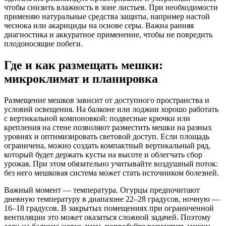
чтобы снизить влажность в зоне листьев. При необходимости
применяю натуральные средства защиты, например настой
чеснока или акарициды на основе серы. Важна ранняя
диагностика и аккуратное применение, чтобы не повредить
плодоносящие побеги.
Где и как размещать мешки:
микроклимат и планировка
Размещение мешков зависит от доступного пространства и
условий освещения. На балконе или лоджии хорошо работать
с вертикальной компоновкой: подвесные крючки или
крепления на стене позволяют разместить мешки на разных
уровнях и оптимизировать световой доступ. Если площадь
ограничена, можно создать компактный вертикальный ряд,
который будет держать кусты на высоте и облегчать сбор
урожая. При этом обязательно учитывайте воздушный поток:
без него мешковая система может стать источником болезней.
Важный момент — температура. Огурцы предпочитают
дневную температуру в диапазоне 22–28 градусов, ночную —
16–18 градусов. В закрытых помещениях при ограниченной
вентиляции это может оказаться сложной задачей. Поэтому