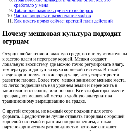
сработало у меня
Табличная памятка: где и что выбирать
Частые вопросы и развенчание мифов
Как начать прямо сейчас: краткий план действий
Почему мешковая культура подходит
огурцам
Огурцы любят тепло и влажную среду, но они чувствительны
к застою влаги и перегреву корней. Мешки создают
локальную экосистему, где можно точно регулировать влагу,
температуру и доступ воздуха корневой системы. В такой
среде корни получают кислород чаще, что ускоряет рост и
развитие плодов. Более того, мешки занимают меньше места,
их легко подвешивать над уровнем земли и переносить в
зависимости от солнца или погоды. Все эти факторы вместе
превращают мешковый метод в удобную альтернатива
традиционному выращиванию на грядке.
С другой стороны, не каждый сорт подходит для этого
формата. Предпочтение лучше отдавать гибридам с хорошей
корневой системой и ранним плодоношением, а также
партенокарпическим разновидностям, которые снижают