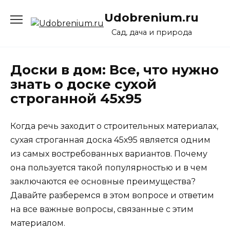
Перейти
Udobrenium.ru
к
содержанию
Сад, дача и природа
Доски в дом: Все, что нужно
знать о доске сухой
строганной 45х95
Когда речь заходит о строительных материалах,
сухая строганная доска 45х95 является одним
из самых востребованных вариантов. Почему
она пользуется такой популярностью и в чем
заключаются ее основные преимущества?
Давайте разберемся в этом вопросе и ответим
на все важные вопросы, связанные с этим
материалом.