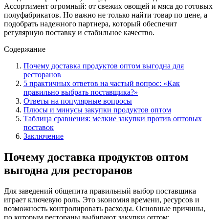
Ассортимент огромный: от свежих овощей и мяса до готовых
полуфабрикатов. Но важно не только найти товар по цене, а
подобрать надежного партнера, который обеспечит
регулярную поставку и стабильное качество.
Содержание
Почему доставка продуктов оптом выгодна для
ресторанов
5 практичных ответов на частый вопрос: «Как
правильно выбрать поставщика?»
Ответы на популярные вопросы
Плюсы и минусы закупки продуктов оптом
Таблица сравнения: мелкие закупки против оптовых
поставок
Заключение
Почему доставка продуктов оптом
выгодна для ресторанов
Для заведений общепита правильный выбор поставщика
играет ключевую роль. Это экономия времени, ресурсов и
возможность контролировать расходы. Основные причины,
по которым рестораны выбирают закупки оптом: