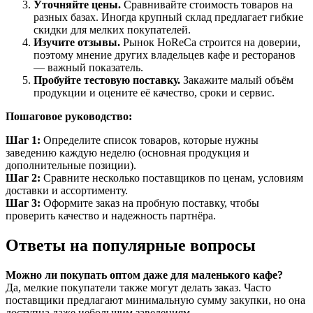
Уточняйте цены.
Сравнивайте стоимость товаров на
разных базах. Иногда крупный склад предлагает гибкие
скидки для мелких покупателей.
Изучите отзывы.
Рынок HoReCa строится на доверии,
поэтому мнение других владельцев кафе и ресторанов
— важный показатель.
Пробуйте тестовую поставку.
Закажите малый объём
продукции и оцените её качество, сроки и сервис.
Пошаговое руководство:
Шаг 1:
Определите список товаров, которые нужны
заведению каждую неделю (основная продукция и
дополнительные позиции).
Шаг 2:
Сравните несколько поставщиков по ценам, условиям
доставки и ассортименту.
Шаг 3:
Оформите заказ на пробную поставку, чтобы
проверить качество и надежность партнёра.
Ответы на популярные вопросы
Можно ли покупать оптом даже для маленького кафе?
Да, мелкие покупатели также могут делать заказ. Часто
поставщики предлагают минимальную сумму закупки, но она
доступна даже небольшим заведениям.