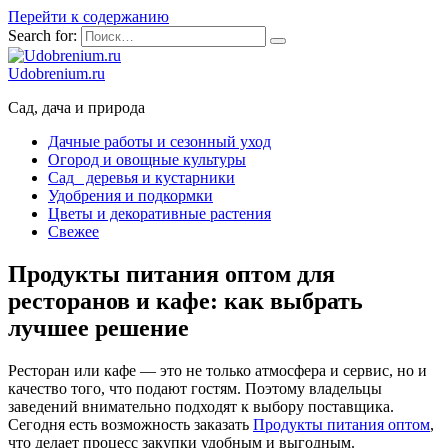
Перейти к содержанию
Search for:
Udobrenium.ru
Сад, дача и природа
Дачные работы и сезонный уход
Огород и овощные культуры
Сад_ деревья и кустарники
Удобрения и подкормки
Цветы и декоративные растения
Свежее
Продукты питания оптом для
ресторанов и кафе: как выбрать
лучшее решение
Ресторан или кафе — это не только атмосфера и сервис, но и
качество того, что подают гостям. Поэтому владельцы
заведений внимательно подходят к выбору поставщика.
Сегодня есть возможность заказать
Продукты питания оптом
,
что делает процесс закупки удобным и выгодным.