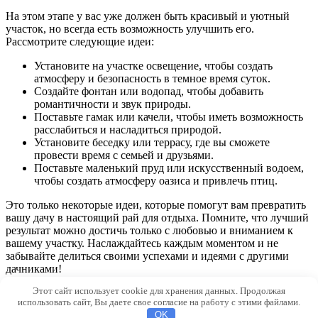
На этом этапе у вас уже должен быть красивый и уютный
участок, но всегда есть возможность улучшить его.
Рассмотрите следующие идеи:
Установите на участке освещение, чтобы создать
атмосферу и безопасность в темное время суток.
Создайте фонтан или водопад, чтобы добавить
романтичности и звук природы.
Поставьте гамак или качели, чтобы иметь возможность
расслабиться и насладиться природой.
Установите беседку или террасу, где вы сможете
провести время с семьей и друзьями.
Поставьте маленький пруд или искусственный водоем,
чтобы создать атмосферу оазиса и привлечь птиц.
Это только некоторые идеи, которые помогут вам превратить
вашу дачу в настоящий рай для отдыха. Помните, что лучший
результат можно достичь только с любовью и вниманием к
вашему участку. Наслаждайтесь каждым моментом и не
забывайте делиться своими успехами и идеями с другими
дачниками!
Этот сайт использует cookie для хранения данных. Продолжая
© 2026 Udobrenium.ru
использовать сайт, Вы даете свое согласие на работу с этими файлами.
OK