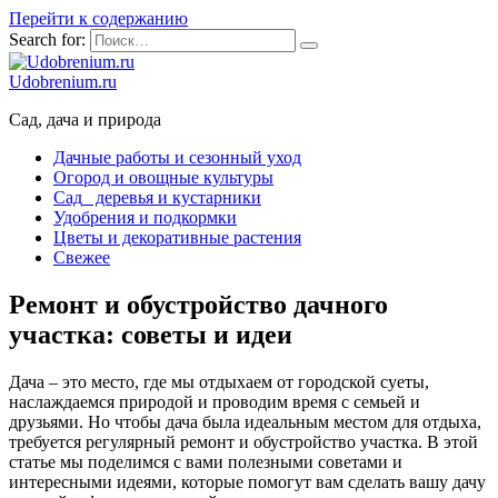
Перейти к содержанию
Search for:
Udobrenium.ru
Сад, дача и природа
Дачные работы и сезонный уход
Огород и овощные культуры
Сад_ деревья и кустарники
Удобрения и подкормки
Цветы и декоративные растения
Свежее
Ремонт и обустройство дачного
участка: советы и идеи
Дача – это место, где мы отдыхаем от городской суеты,
наслаждаемся природой и проводим время с семьей и
друзьями. Но чтобы дача была идеальным местом для отдыха,
требуется регулярный ремонт и обустройство участка. В этой
статье мы поделимся с вами полезными советами и
интересными идеями, которые помогут вам сделать вашу дачу