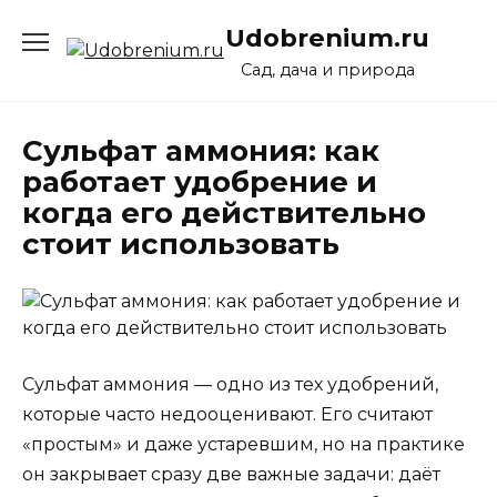
Перейти
Udobrenium.ru
к
содержанию
Сад, дача и природа
Сульфат аммония: как
работает удобрение и
когда его действительно
стоит использовать
Сульфат аммония — одно из тех удобрений,
которые часто недооценивают. Его считают
«простым» и даже устаревшим, но на практике
он закрывает сразу две важные задачи: даёт