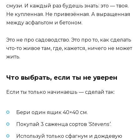
смузи. И каждый раз будешь знать: это — твоя.
Не купленная. Не привезённая. А выращенная
между асфальтом и бетоном.
Это не про садоводство. Это про то, как сделать
что-то живое там, где, кажется, ничего не может
жить.
Что выбрать, если ты не уверен
Если ты только начинаешь — сделай так:
Бери один ящик 40×40 см.
Покупай 3 саженца сортов
‘Stevens’
.
Используй только сфагнум и дождевую