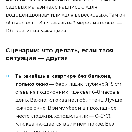
садовых магазинах с надписью «для
рододендронов» или «для вересковых». Там он
обычно есть. Или заказывай через интернет —
10 л хватит на 3–4 ящика.
Сценарии: что делать, если твоя
ситуация — другая
Ты живёшь в квартире без балкона,
только окно
— бери ящик глубиной 15 см,
ставь на подоконник, где свет 6–8 часов в
день. Важно: клюква не любит тень. Лучше
южное окно. В зиму убери в прохладное
место (лоджия, холодильник — 0–5°C).
Клюква нуждается в зимнем покое. Без
него — не цветёт.