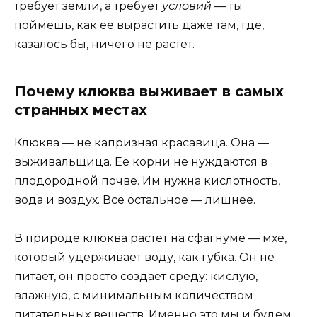
требует земли, а требует
условий
— ты
поймёшь, как её вырастить даже там, где,
казалось бы, ничего не растёт.
Почему клюква выживает в самых
странных местах
Клюква — не капризная красавица. Она —
выживальщица. Её корни не нуждаются в
плодородной почве. Им нужна кислотность,
вода и воздух. Всё остальное — лишнее.
В природе клюква растёт на сфагнуме — мхе,
который удерживает воду, как губка. Он не
питает, он просто создаёт среду: кислую,
влажную, с минимальным количеством
питательных веществ. Именно это мы и будем