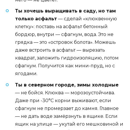
Ты хочешь выращивать в саду, но там
только асфальт
— сделай «клюквенную
клетку»: поставь на асфальт бетонный
бордюр, внутри — сфагнум, вода. Это не
грядка — это «островок болота». Можешь
даже встроить в асфальт — вырезать
квадрат, заложить гидроизоляцию, потом
сфагнум. Получится как мини-пруд, но с
ягодами.
Ты в северном городе, зимы холодные
— не бойся. Клюква — морозоустойчива.
Даже при -30°C корни выживают, если
сфагнум не промерзает до камня. Главное
— не дать воде замёрзнуть в ящике. Если
ящик на улице — укутай его мешковиной и