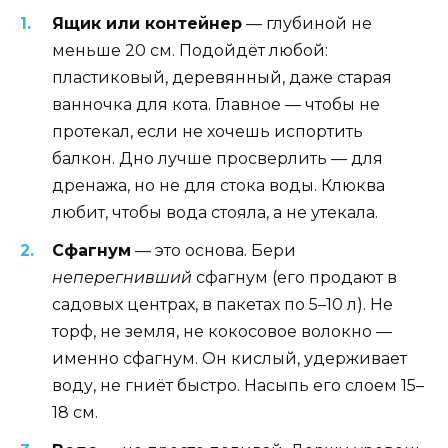
Ящик или контейнер
— глубиной не
меньше 20 см. Подойдёт любой:
пластиковый, деревянный, даже старая
ванночка для кота. Главное — чтобы не
протекал, если не хочешь испортить
балкон. Дно лучше просверлить — для
дренажа, но не для стока воды. Клюква
любит, чтобы вода стояла, а не утекала.
Сфагнум
— это основа. Бери
неперегнивший
сфагнум (его продают в
садовых центрах, в пакетах по 5–10 л). Не
торф, не земля, не кокосовое волокно —
именно сфагнум. Он кислый, удерживает
воду, не гниёт быстро. Насыпь его слоем 15–
18 см.