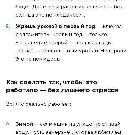
будет. Даже если растение зелёное — без
солнца оно не плодоносит.
Ждёшь урожай в первый год
— клюква —
долгожитель. Первый год — только
укоренение. Второй — первые ягоды.
Третий — полноценный урожай. Не торопи.
Это не помидоры.
Как сделать так, чтобы это
работало — без лишнего стресса
Вот что реально работает:
Зимой
— если ящик на улице, не сливай
воду. Пусть замёрзнет. Клюква любит лёд.