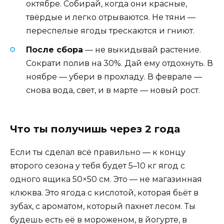
октябре. Собирай, когда они красные,
твёрдые и легко отрываются. Не тяни —
переспелые ягоды трескаются и гниют.
После сбора
— не выкидывай растение.
Сократи полив на 30%. Дай ему отдохнуть. В
ноябре — убери в прохладу. В феврале —
снова вода, свет, и в марте — новый рост.
Что ты получишь через 2 года
Если ты сделал всё правильно — к концу
второго сезона у тебя будет 5–10 кг ягод с
одного ящика 50×50 см. Это — не магазинная
клюква. Это ягода с кислотой, которая бьёт в
зубах, с ароматом, который пахнет лесом. Ты
будешь есть её в мороженом, в йогурте, в