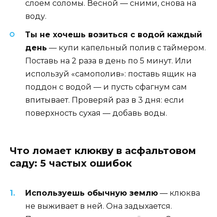
слоем соломы. Весной — сними, снова на
воду.
Ты не хочешь возиться с водой каждый
день
— купи капельный полив с таймером.
Поставь на 2 раза в день по 5 минут. Или
используй «самополив»: поставь ящик на
поддон с водой — и пусть сфагнум сам
впитывает. Проверяй раз в 3 дня: если
поверхность сухая — добавь воды.
Что ломает клюкву в асфальтовом
саду: 5 частых ошибок
Используешь обычную землю
— клюква
не выживает в ней. Она задыхается.