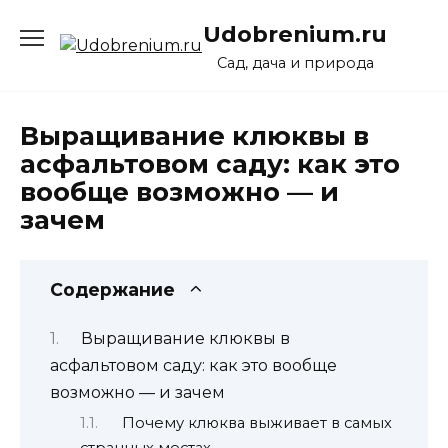
Перейти
Udobrenium.ru
к
содержанию
Сад, дача и природа
Выращивание клюквы в
асфальтовом саду: как это
вообще возможно — и
зачем
Содержание
Выращивание клюквы в
асфальтовом саду: как это вообще
возможно — и зачем
Почему клюква выживает в самых
странных местах