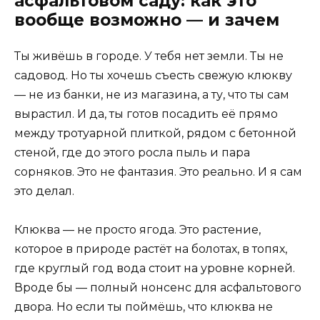
асфальтовом саду: как это
вообще возможно — и зачем
Ты живёшь в городе. У тебя нет земли. Ты не
садовод. Но ты хочешь съесть свежую клюкву
— не из банки, не из магазина, а ту, что ты сам
вырастил. И да, ты готов посадить её прямо
между тротуарной плиткой, рядом с бетонной
стеной, где до этого росла пыль и пара
сорняков. Это не фантазия. Это реально. И я сам
это делал.
Клюква — не просто ягода. Это растение,
которое в природе растёт на болотах, в топях,
где круглый год вода стоит на уровне корней.
Вроде бы — полный нонсенс для асфальтового
двора. Но если ты поймёшь, что клюква не