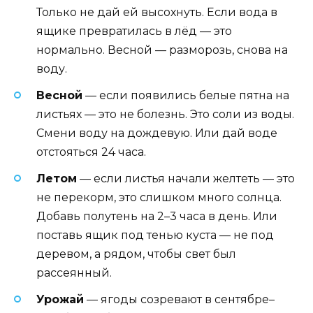
Только не дай ей высохнуть. Если вода в
ящике превратилась в лёд — это
нормально. Весной — разморозь, снова на
воду.
Весной
— если появились белые пятна на
листьях — это не болезнь. Это соли из воды.
Смени воду на дождевую. Или дай воде
отстояться 24 часа.
Летом
— если листья начали желтеть — это
не перекорм, это слишком много солнца.
Добавь полутень на 2–3 часа в день. Или
поставь ящик под тенью куста — не под
деревом, а рядом, чтобы свет был
рассеянный.
Урожай
— ягоды созревают в сентябре–