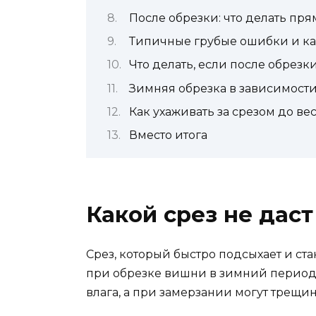
После обрезки: что делать пря
Типичные грубые ошибки и как
Что делать, если после обрез
Зимняя обрезка в зависимости
Как ухаживать за срезом до ве
Вместо итога
Какой срез не дас
Срез, который быстро подсыхает и ст
при обрезке вишни в зимний период н
влага, а при замерзании могут трещин