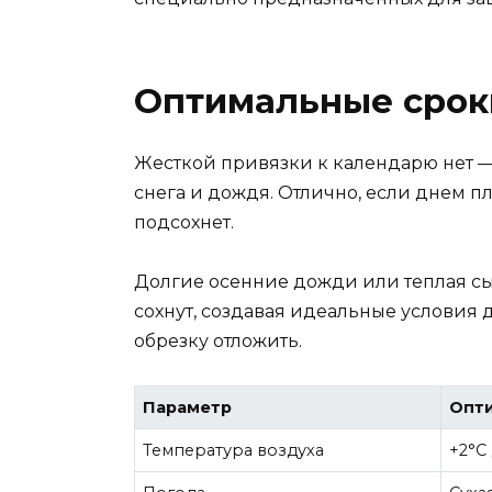
Оптимальные срок
Жесткой привязки к календарю нет — 
снега и дождя. Отлично, если днем пл
подсохнет.
Долгие осенние дожди или теплая сы
сохнут, создавая идеальные условия
обрезку отложить.
Параметр
Опти
Температура воздуха
+2°C