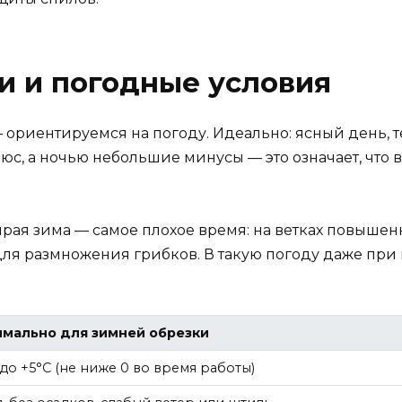
и и погодные условия
ориентируемся на погоду. Идеально: ясный день, тем
юс, а ночью небольшие минусы — это означает, что 
рая зима — самое плохое время: на ветках повышенн
 для размножения грибков. В такую погоду даже пр
мально для зимней обрезки
 до +5°C (не ниже 0 во время работы)