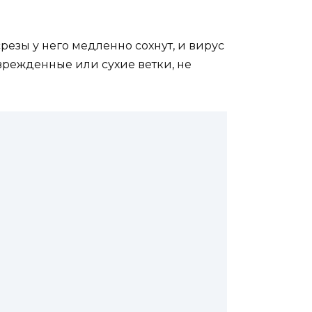
резы у него медленно сохнут, и вирус
оврежденные или сухие ветки, не