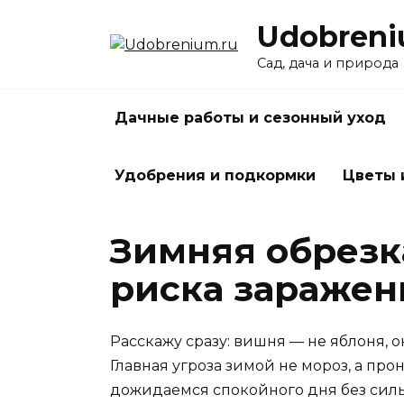
Перейти
Udobreni
к
содержанию
Сад, дача и природа
Дачные работы и сезонный уход
Удобрения и подкормки
Цветы 
Зимняя обрезка
риска заражен
Расскажу сразу: вишня — не яблоня, о
Главная угроза зимой не мороз, а пр
дожидаемся спокойного дня без сильно