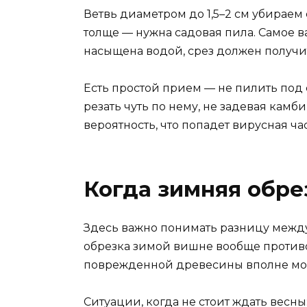
Ветвь диаметром до 1,5–2 см убираем 
толще — нужна садовая пила. Самое 
насыщена водой, срез должен получить
Есть простой прием — не пилить под 
резать чуть по нему, не задевая камби
вероятность, что попадет вирусная ча
Когда зимняя обре
Здесь важно понимать разницу между 
обрезка зимой вишне вообще противо
поврежденной древесины вполне мож
Ситуации, когда не стоит ждать весны