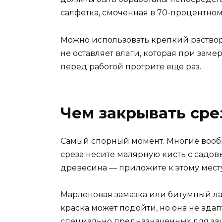
салфетка, смоченная в 70-процентном
Можно использовать крепкий раствор
не оставляет влаги, которая при заме
перед работой протрите еще раз.
Чем закрывать сре
Самый спорный момент. Многие вообщ
среза несите малярную кисть с садов
древесина — приложите к этому месту
Марленовая замазка или битумный лак 
краска может подойти, но она не адап
специально предназначенных для за