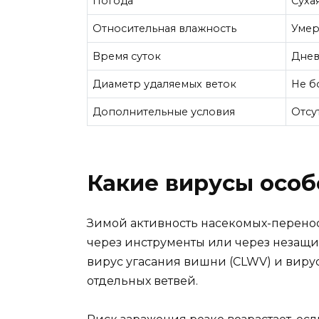
Погода
Суха
Относительная влажность
Умер
Время суток
Днев
Диаметр удаляемых веток
Не б
Дополнительные условия
Отсу
Какие вирусы особ
Зимой активность насекомых-перенос
через инструменты или через незащи
вирус угасания вишни (CLWV) и виру
отдельных ветвей.