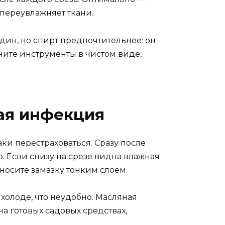
 переувлажняет ткани.
ин, но спирт предпочтительнее: он
аните инструменты в чистом виде,
ная инфекция
ки перестраховаться. Сразу после
. Если снизу на срезе видна влажная
носите замазку тонким слоем.
 холоде, что неудобно. Масляная
на готовых садовых средствах,