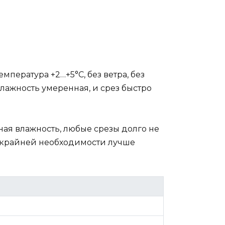
пература +2…+5°C, без ветра, без
влажность умеренная, и срез быстро
ая влажность, любые срезы долго не
и крайней необходимости лучше