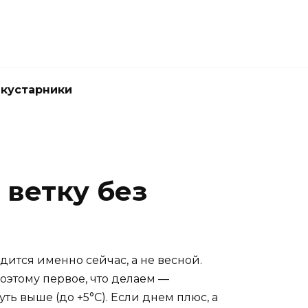
 кустарники
 ветку без
одится именно сейчас, а не весной.
Поэтому первое, что делаем —
ть выше (до +5°C). Если днем плюс, а