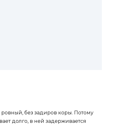
 ровный, без задиров коры. Потому
ает долго, в ней задерживается