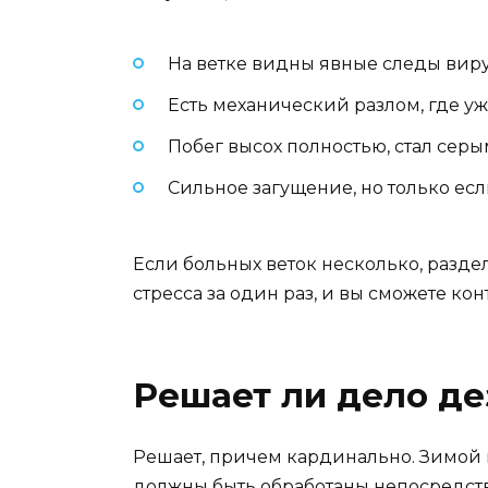
На ветке видны явные следы виру
Есть механический разлом, где уж
Побег высох полностью, стал сер
Сильное загущение, но только если
Если больных веток несколько, разде
стресса за один раз, и вы сможете ко
Решает ли дело д
Решает, причем кардинально. Зимой в
должны быть обработаны непосредств