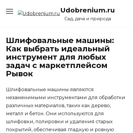
Перейти
Udobrenium.ru
к
содержанию
Сад, дача и природа
Шлифовальные машины:
Как выбрать идеальный
инструмент для любых
задач с маркетплейсом
Рывок
Шлифовальные машины являются
незаменимыми инструментами для обработки
различных материалов, таких как дерево,
металл и бетон. Они используются для
шлифовки, полировки и удаления старых
покрытий, обеспечивая гладкую и ровную